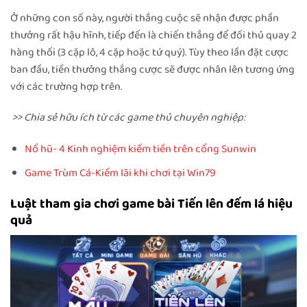
Ở những con số này, người thắng cuộc sẽ nhận được phần
thưởng rất hậu hĩnh, tiếp đến là chiến thắng để đối thủ quay 2
hàng thối (3 cặp lô, 4 cặp hoặc tứ quý). Tùy theo lần đặt cược
ban đầu, tiền thưởng thắng cược sẽ được nhân lên tương ứng
với các trường hợp trên.
>> Chia sẻ hữu ích từ các game thủ chuyên nghiệp:
Nổ hũ- 4 Kinh nghiệm kiếm tiền trên cổng Sunwin
Game Trùm Cá-Kiếm lãi khi chơi tại Win79
Luật tham gia chơi game bài Tiến lên đếm lá hiệu
quả