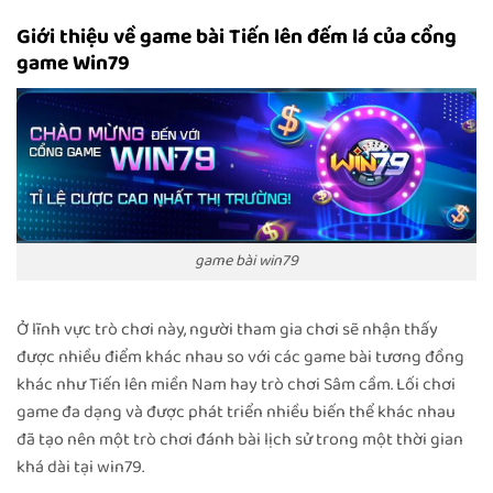
Giới thiệu
về game bài Tiến lên đếm lá của cổng
game Win79
game bài win79
Ở lĩnh vực trò chơi này, người tham gia chơi sẽ nhận thấy
được nhiều điểm khác nhau so với các game bài tương đồng
khác như Tiến lên miền Nam hay trò chơi Sâm cầm. Lối chơi
game đa dạng và được phát triển nhiều biến thể khác nhau
đã tạo nên một trò chơi đánh bài lịch sử trong một thời gian
khá dài tại win79.