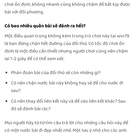
chơi ổn định, không nhanh cũng không chậm để bắt kịp được
bài với đối phương.
Có bao nhiêu quân bài sẽ đánh ra hết?
Một điều quan trọng không kém trong trò chơi này tại win79
là bạn đừng chặn hết đường của đối thủ. Có tốc độ chơi ổn
định là một điều cần thiết nhưng người chơi cũng nên chậm
lại 1-2 giây để có thể xem xét:
Phán đoán bài của đối thủ sẽ còn những gì?
Có nên chặn nước bài này không hay sẽ để cho nước đi
sau?
Có nên thay đổi liên kết này và để vào liên kết khác? Sau
đó sẽ đánh bài rác?
Mọi người hãy từ từ tìm câu trả lời cho những câu hỏi này để
có một nước bài đi đẹp nhất nhé. Một lưu ý nhỏ cho các anh