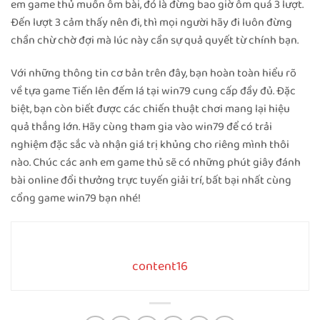
em game thủ muốn ôm bài, đó là đừng bao giờ ôm quá 3 lượt.
Đến lượt 3 cảm thấy nên đi, thì mọi người hãy đi luôn đừng
chần chừ chờ đợi mà lúc này cần sự quả quyết từ chính bạn.
Với những thông tin cơ bản trên đây, bạn hoàn toàn hiểu rõ
về tựa game Tiến lên đếm lá tại win79 cung cấp đầy đủ. Đặc
biệt, bạn còn biết được các chiến thuật chơi mang lại hiệu
quả thắng lớn. Hãy cùng tham gia vào win79 để có trải
nghiệm đặc sắc và nhận giá trị khủng cho riêng mình thôi
nào. Chúc các anh em game thủ sẽ có những phút giây đánh
bài online đổi thưởng trực tuyến giải trí, bất bại nhất cùng
cổng game win79 bạn nhé!
content16