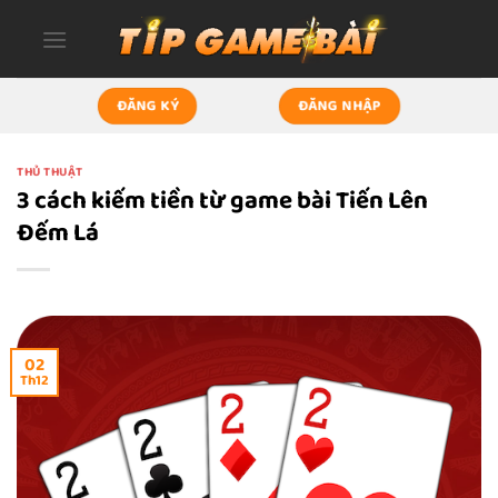
Bỏ
qua
nội
dung
ĐĂNG KÝ
ĐĂNG NHẬP
THỦ THUẬT
3 cách kiếm tiền từ game bài Tiến Lên
Đếm Lá
02
Th12