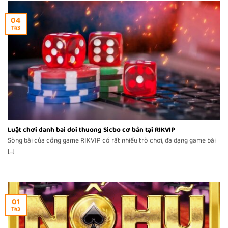
04
Th3
Luật chơi danh bai doi thuong Sicbo cơ bản tại RIKVIP
Sòng bài của cổng game RIKVIP có rất nhiều trò chơi, đa dạng game bài
[...]
01
Th3