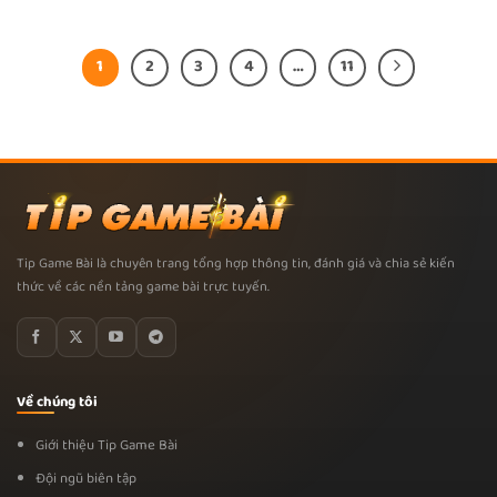
1
2
3
4
…
11
Tip Game Bài là chuyên trang tổng hợp thông tin, đánh giá và chia sẻ kiến
thức về các nền tảng game bài trực tuyến.
Về chúng tôi
Giới thiệu Tip Game Bài
Đội ngũ biên tập