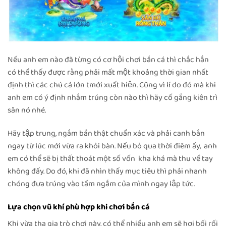
Nếu anh em nào đã từng có cơ hội chơi bắn cá thì chắc hẳn
có thể thấy được rằng phải mất một khoảng thời gian nhất
định thì các chú cá lớn tmới xuất hiện. Cũng vì lí do đó mà khi
anh em có ý định nhắm trúng còn nào thì hãy cố gắng kiên trì
săn nó nhé.
Hãy tập trung, ngắm bắn thật chuẩn xác và phải canh bắn
ngay từ lúc mới vừa ra khỏi bàn. Nếu bỏ qua thời điêm ấy, anh
em có thể sẽ bị thất thoát một số vốn kha khá mà thu về tay
không đấy. Do đó, khi đã nhìn thấy mục tiêu thì phải nhanh
chóng đưa trúng vào tầm ngắm của mình ngay lập tức.
Lựa chọn vũ khí phù hợp khi chơi bắn cá
Khi vừa tha gia trò chơi này, có thể nhiều anh em sẽ hơi bối rối