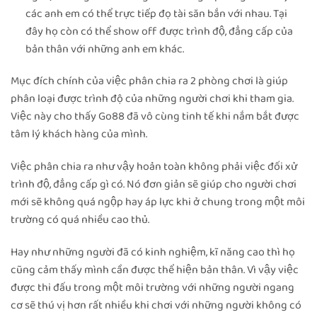
các anh em có thể trực tiếp đọ tài săn bắn với nhau. Tại
đây họ còn có thể show off được trình độ, đẳng cấp của
bản thân với những anh em khác.
Mục đích chính của việc phân chia ra 2 phòng chơi là giúp
phân loại được trình độ của những người chơi khi tham gia.
Việc này cho thấy Go88 đã vô cùng tinh tế khi nắm bắt được
tâm lý khách hàng của mình.
Việc phân chia ra như vậy hoản toàn không phải việc đối xử
trình độ, đẳng cấp gì có. Nó đơn giản sẽ giúp cho người chơi
mới sẽ không quá ngộp hay áp lực khi ở chung trong một môi
trường có quá nhiều cao thủ.
Hay như những người đã có kinh nghiệm, kĩ năng cao thì họ
cũng cảm thấy mình cần được thể hiện bản thân. Vì vậy việc
được thi đấu trong một môi trường với những người ngang
cơ sẽ thú vị hơn rất nhiều khi chơi với những người không có