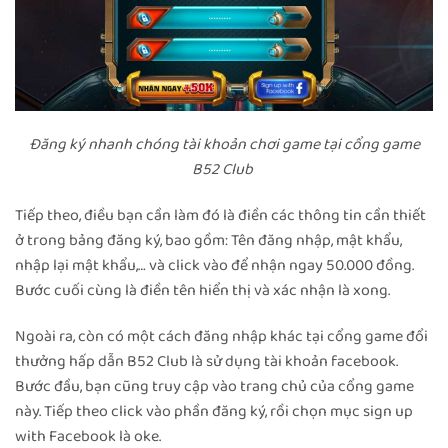
Đăng ký nhanh chóng tài khoản chơi game tại cổng game
B52 Club
Tiếp theo, điều bạn cần làm đó là điền các thông tin cần thiết
ở trong bảng đăng ký, bao gồm: Tên đăng nhập, mật khẩu,
nhập lại mật khẩu,… và click vào để nhận ngay 50.000 đồng.
Bước cuối cùng là điền tên hiển thị và xác nhận là xong.
Ngoài ra, còn có một cách đăng nhập khác tại cổng game đổi
thưởng hấp dẫn B52 Club là sử dụng tài khoản facebook.
Bước đầu, bạn cũng truy cập vào trang chủ của cổng game
này. Tiếp theo click vào phần đăng ký, rồi chọn mục sign up
with Facebook là oke.