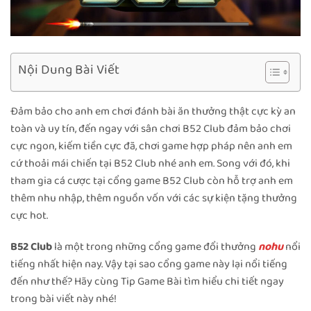
Nội Dung Bài Viết
Đảm bảo cho anh em chơi đánh bài ăn thưởng thật cực kỳ an
toàn và uy tín, đến ngay với sân chơi B52 Club đảm bảo chơi
cực ngon, kiếm tiền cực đã, chơi game hợp pháp nên anh em
cứ thoải mái chiến tại B52 Club nhé anh em. Song với đó, khi
tham gia cá cược tại cổng game B52 Club còn hỗ trợ anh em
thêm nhu nhập, thêm nguồn vốn với các sự kiện tặng thưởng
cực hot.
B52 Club
là một trong những cổng game đổi thưởng
nohu
nổi
tiếng nhất hiện nay. Vậy tại sao cổng game này lại nổi tiếng
đến như thế? Hãy cùng Tip Game Bài tìm hiểu chi tiết ngay
trong bài viết này nhé!