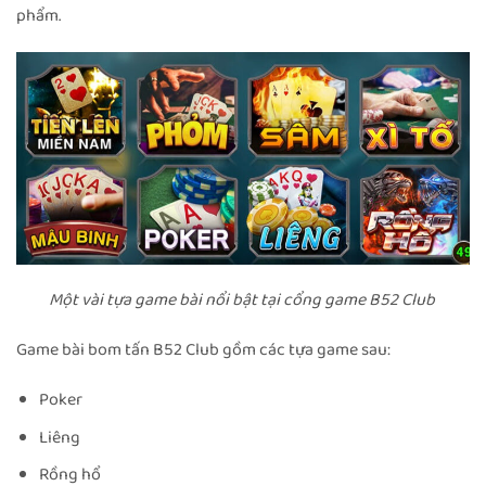
phẩm.
Một vài tựa game bài nổi bật tại cổng game B52 Club
Game bài bom tấn B52 Club gồm các tựa game sau:
Poker
Liêng
Rồng hổ