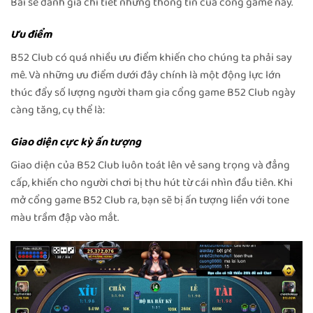
Bài sẽ đánh giá chi tiết những thông tin của cổng game này.
Ưu điểm
B52 Club có quá nhiều ưu điểm khiến cho chúng ta phải say
mê. Và những ưu điểm dưới đây chính là một động lực lớn
thúc đẩy số lượng người tham gia cổng game B52 Club ngày
càng tăng, cụ thể là:
Giao diện cực kỳ ấn tượng
Giao diện của B52 Club luôn toát lên vẻ sang trọng và đẳng
cấp, khiến cho người chơi bị thu hút từ cái nhìn đầu tiên. Khi
mở cổng game B52 Club ra, bạn sẽ bị ấn tượng liền với tone
màu trầm đập vào mắt.