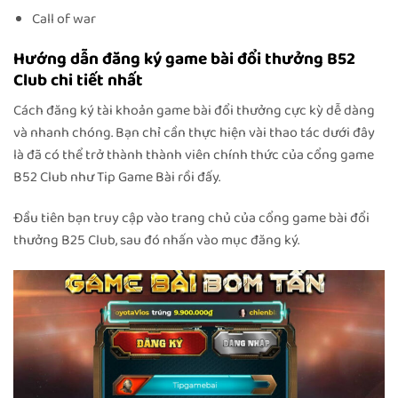
Call of war
Hướng dẫn đăng ký game bài đổi thưởng B52
Club chi tiết nhất
Cách đăng ký tài khoản game bài đổi thưởng cực kỳ dễ dàng
và nhanh chóng. Bạn chỉ cần thực hiện vài thao tác dưới đây
là đã có thể trở thành thành viên chính thức của cổng game
B52 Club như Tip Game Bài rồi đấy.
Đầu tiên bạn truy cập vào trang chủ của cổng game bài đổi
thưởng B25 Club, sau đó nhấn vào mục đăng ký.