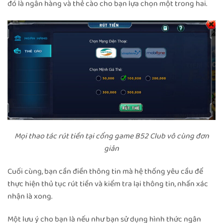
đó là ngân hàng và thẻ cào cho bạn lựa chọn một trong hai.
Mọi thao tác rút tiền tại cổng game B52 Club vô cùng đơn
giản
Cuối cùng, bạn cần điền thông tin mà hệ thống yêu cầu để
thực hiện thủ tục rút tiền và kiểm tra lại thông tin, nhấn xác
nhận là xong.
Một lưu ý cho bạn là nếu như bạn sử dụng hình thức ngân