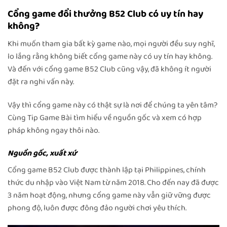
Cổng game đổi thưởng B52 Club có uy tín hay
không?
Khi muốn tham gia bất kỳ game nào, mọi người đều suy nghĩ,
lo lắng rằng không biết cổng game này có uy tín hay không.
Và đến với cổng game B52 Club cũng vậy, đã không ít người
đặt ra nghi vấn này.
Vậy thì cổng game này có thật sự là nơi để chúng ta yên tâm?
Cùng Tip Game Bài tìm hiểu về nguồn gốc và xem có hợp
pháp không ngay thôi nào.
Nguồn gốc, xuất xứ
Cổng game B52 Club được thành lập tại Philippines, chính
thức du nhập vào Việt Nam từ năm 2018. Cho đến nay đã được
3 năm hoạt động, nhưng cổng game này vẫn giữ vững được
phong độ, luôn được đông đảo người chơi yêu thích.