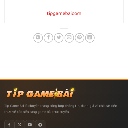
tipgamebaicom
Tip Game Bài là chuyên trang tổng hợp thông tin, đánh giá và chia sẻ kiến
thức về các nền tảng game bài trực tuyến.