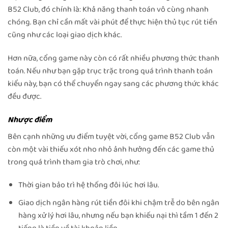
B52 Club, đó chính là: Khả năng thanh toán vô cùng nhanh
chóng. Bạn chỉ cần mất vài phút để thực hiện thủ tục rút tiền
cũng như các loại giao dịch khác.
Hơn nữa, cổng game này còn có rất nhiều phương thức thanh
toán. Nếu như bạn gặp trục trặc trong quá trình thanh toán
kiểu này, bạn có thể chuyển ngay sang các phương thức khác
đều được.
Nhược điểm
Bên cạnh những ưu điểm tuyệt vời, cổng game B52 Club vẫn
còn một vài thiếu xót nho nhỏ ảnh hưởng đến các game thủ
trong quá trình tham gia trò chơi, như:
Thời gian bảo trì hệ thống đôi lúc hơi lâu.
Giao dịch ngân hàng rút tiền đôi khi chậm trễ do bên ngân
hàng xử lý hơi lâu, nhưng nếu bạn khiếu nại thì tầm 1 đến 2