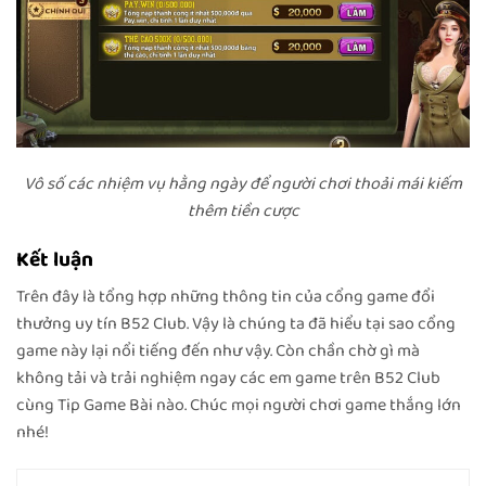
Vô số các nhiệm vụ hằng ngày để người chơi thoải mái kiếm
thêm tiền cược
Kết luận
Trên đây là tổng hợp những thông tin của cổng game đổi
thưởng uy tín B52 Club. Vậy là chúng ta đã hiểu tại sao cổng
game này lại nổi tiếng đến như vậy. Còn chần chờ gì mà
không tải và trải nghiệm ngay các em game trên B52 Club
cùng Tip Game Bài nào. Chúc mọi người chơi game thắng lớn
nhé!