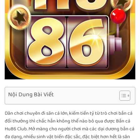
Nội Dung Bài Viết
Dân chơi chuyên đi săn cá lớn, kiếm tiền tỷ từ trò chơi bắn cá
đổi thưởng thì chắc hẳn không thể nào bỏ qua được Bắn cá
Hu86 Club. Mở màng cho người chơi mà các dại dương bắn cá
đa dạng, nhiều sinh vật biến đặc sắc, đặc biệt hơn hết là sân