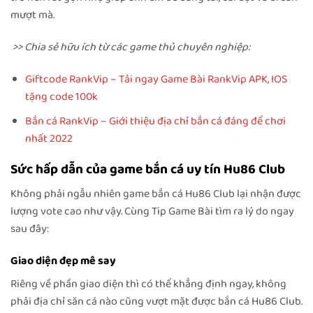
mượt mà.
>> Chia sẻ hữu ích từ các game thủ chuyên nghiệp:
Giftcode RankVip – Tải ngay Game Bài RankVip APK, IOS
tặng code 100k
Bắn cá RankVip – Giới thiệu địa chỉ bắn cá đáng để chơi
nhất 2022
Sức hấp dẫn của game bắn cá uy tín Hu86 Club
Không phải ngẫu nhiên game
bắn cá Hu86 Club
lại nhận được
lượng vote cao như vậy. Cùng Tip Game Bài tìm ra lý do ngay
sau đây:
Giao diện đẹp mê say
Riêng về phần giao diện thì có thể khẳng định ngay, không
phải địa chỉ săn cá nào cũng vượt mặt được
bắn cá Hu86 Club
.