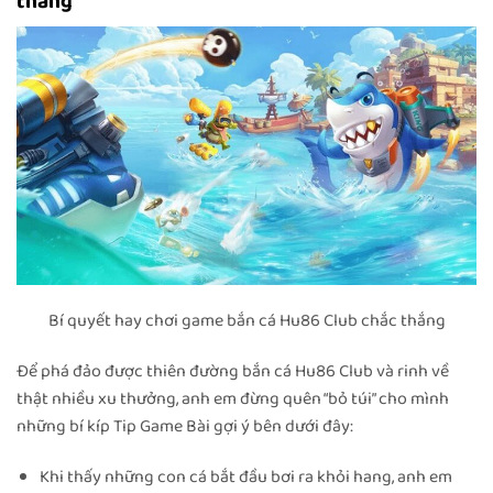
thắng
Bí quyết hay chơi game bắn cá Hu86 Club chắc thắng
Để phá đảo được thiên đường
bắn cá Hu86 Club
và rinh về
thật nhiều xu thưởng, anh em đừng quên “bỏ túi” cho mình
những bí kíp Tip Game Bài gợi ý bên dưới đây:
Khi thấy những con cá bắt đầu bơi ra khỏi hang, anh em