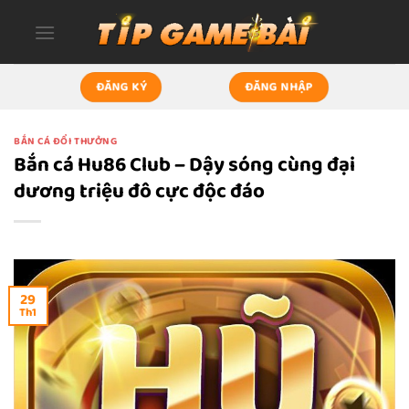
Bỏ
qua
nội
dung
ĐĂNG KÝ
ĐĂNG NHẬP
BẮN CÁ ĐỔI THƯỞNG
Bắn cá Hu86 Club – Dậy sóng cùng đại
dương triệu đô cực độc đáo
29
Th1