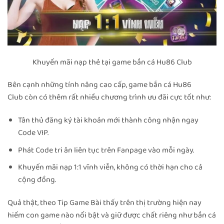
Khuyến mãi nạp thẻ tại game bắn cá Hu86 Club
Bên cạnh những tính năng cao cấp, game
bắn cá Hu86
Club
còn có thêm rất nhiều chương trình ưu đãi cực tốt như:
Tân thủ đăng ký tài khoản mới thành công nhận ngay
Code VIP.
Phát Code tri ân liên tục trên Fanpage vào mỗi ngày.
Khuyến mãi nạp 1:1 vĩnh viễn, không có thời hạn cho cả
cộng đồng.
Quả thật, theo Tip Game Bài thấy trên thị trường hiện nay
hiếm con game nào nổi bật và giữ được chất riêng như
bắn cá