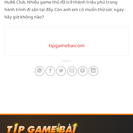
Hu86 Club
. Nhiều game thủ đã trở thành triệu phú trong
hành trình đi săn tại đây. Còn anh em có muốn thử sức ngay
bây giờ không nào?
tipgamebaicom