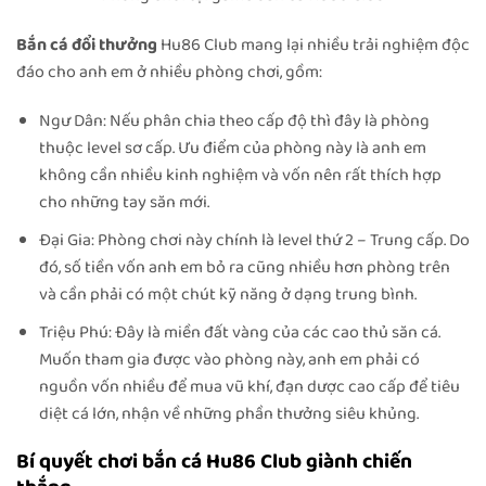
Bắn cá đổi thưởng
Hu86 Club
mang lại nhiều trải nghiệm độc
đáo cho anh em ở nhiều phòng chơi, gồm:
Ngư Dân: Nếu phân chia theo cấp độ thì đây là phòng
thuộc level sơ cấp. Ưu điểm của phòng này là anh em
không cần nhiều kinh nghiệm và vốn nên rất thích hợp
cho những tay săn mới.
Đại Gia: Phòng chơi này chính là level thứ 2 – Trung cấp. Do
đó, số tiền vốn anh em bỏ ra cũng nhiều hơn phòng trên
và cần phải có một chút kỹ năng ở dạng trung bình.
Triệu Phú: Đây là miền đất vàng của các cao thủ săn cá.
Muốn tham gia được vào phòng này, anh em phải có
nguồn vốn nhiều để mua vũ khí, đạn dược cao cấp để tiêu
diệt cá lớn, nhận về những phần thưởng siêu khủng.
Bí quyết chơi bắn cá Hu86 Club giành chiến