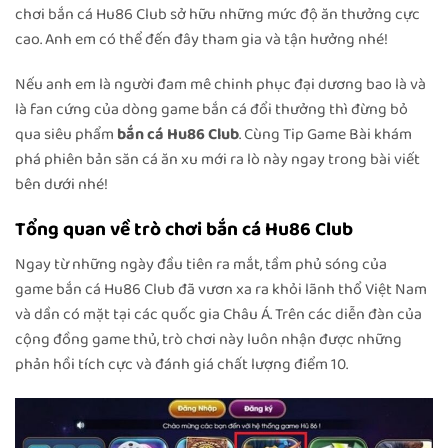
chơi bắn cá Hu86 Club sở hữu những mức độ ăn thưởng cực
cao. Anh em có thể đến đây tham gia và tận hưởng nhé!
Nếu anh em là người đam mê chinh phục đại dương bao là và
là fan cứng của dòng game bắn cá đổi thưởng thì đừng bỏ
qua siêu phẩm
bắn cá Hu86 Club
. Cùng Tip Game Bài khám
phá phiên bản săn cá ăn xu mới ra lò này ngay trong bài viết
bên dưới nhé!
Tổng quan về trò chơi bắn cá Hu86 Club
Ngay từ những ngày đầu tiên ra mắt, tầm phủ sóng của
game
bắn cá Hu86 Club
đã vươn xa ra khỏi lãnh thổ Việt Nam
và dần có mặt tại các quốc gia Châu Á. Trên các diễn đàn của
cộng đồng game thủ, trò chơi này luôn nhận được những
phản hồi tích cực và đánh giá chất lượng điểm 10.