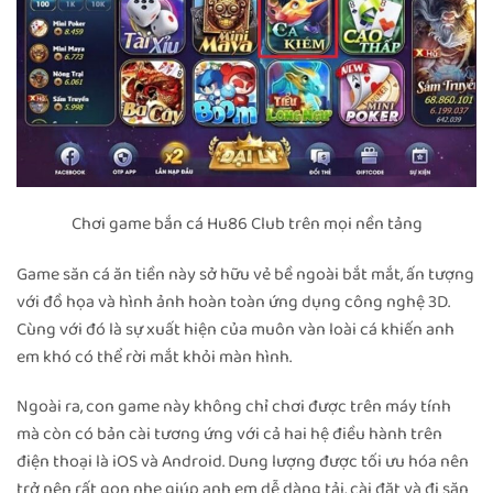
Chơi game bắn cá Hu86 Club trên mọi nền tảng
Game săn cá ăn tiền này sở hữu vẻ bề ngoài bắt mắt, ấn tượng
với đồ họa và hình ảnh hoàn toàn ứng dụng công nghệ 3D.
Cùng với đó là sự xuất hiện của muôn vàn loài cá khiến anh
em khó có thể rời mắt khỏi màn hình.
Ngoài ra, con game này không chỉ chơi được trên máy tính
mà còn có bản cài tương ứng với cả hai hệ điều hành trên
điện thoại là iOS và Android. Dung lượng được tối ưu hóa nên
trở nên rất gọn nhẹ giúp anh em dễ dàng tải, cài đặt và đi săn