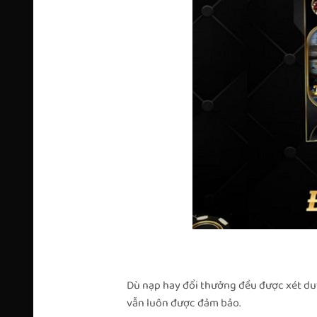
Dù nạp hay đổi thưởng đều được xét duy
vẫn luôn được đảm bảo.