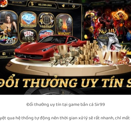
Đổi thưởng uy tín tại game bắn cá Sir99
ệt qua hệ thống tự động nên thời gian xử lý sẽ rất nhanh, chỉ mấ