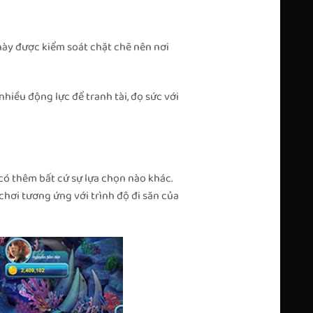
này được kiểm soát chặt chẽ nên nơi
iều động lực để tranh tài, đọ sức với
ó thêm bất cứ sự lựa chọn nào khác.
 chơi tương ứng với trình độ đi săn của