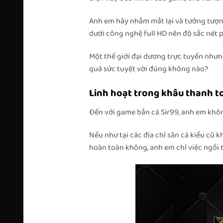
Anh em hãy nhắm mắt lại và tưởng tượng
dưới công nghệ full HD nên độ sắc nét p
Một thế giới đại dương trực tuyến nhưng
quá sức tuyệt vời đúng không nào?
Linh hoạt trong khâu thanh t
Đến với game
bắn cá Sir99
, anh em khô
Nếu như tại các địa chỉ săn cá kiểu cũ 
hoàn toàn không, anh em chỉ việc ngồi 