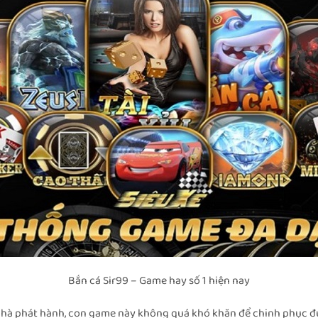
Bắn cá Sir99 – Game hay số 1 hiện nay
nhà phát hành, con game này không quá khó khăn để chinh phục 