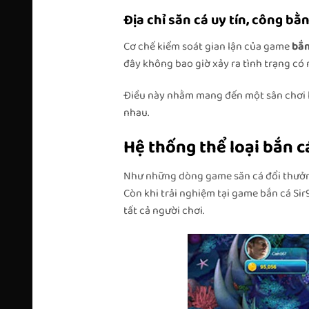
Địa chỉ săn cá uy tín, công bằ
Cơ chế kiểm soát gian lận của game
bắn
đây không bao giờ xảy ra tình trạng có n
Điều này nhằm mang đến một sân chơi là
nhau.
Hệ thống thể loại bắn c
Như những dòng game săn cá đổi thưởng
Còn khi trải nghiệm tại game
bắn cá Sir
tất cả người chơi.