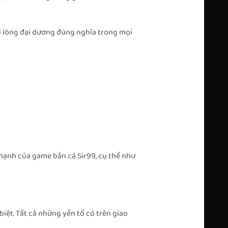
ới lòng đại dương đúng nghĩa trong mọi
m mạnh của game
bắn cá Sir99
, cụ thể như
iệt. Tất cả những yến tố có trên giao