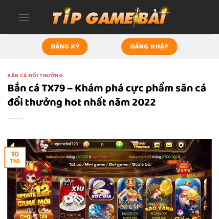
Bỏ
qua
nội
dung
ĐĂNG KÝ
ĐĂNG NHẬP
BẮN CÁ ĐỔI THƯỞNG
Bắn cá TX79 – Khám phá cực phẩm săn cá
đổi thưởng hot nhất năm 2022
10
Th3