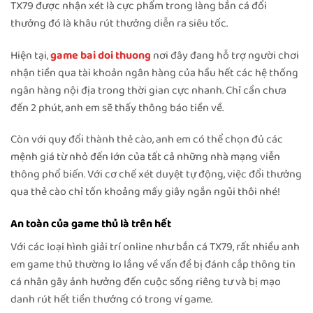
TX79
được nhận xét là cực phẩm trong làng bắn cá đổi
thưởng đó là khâu rút thưởng diễn ra siêu tốc.
Hiện tại,
game bai doi thuong
nơi đây đang hỗ trợ người chơi
nhận tiền qua tài khoản ngân hàng của hầu hết các hệ thống
ngân hàng nội địa trong thời gian cực nhanh. Chỉ cần chưa
đến 2 phút, anh em sẽ thấy thông báo tiền về.
Còn với quy đổi thành thẻ cào, anh em có thể chọn đủ các
mệnh giá từ nhỏ đến lớn của tất cả những nhà mạng viễn
thông phổ biến. Với cơ chế xét duyệt tự động, việc đổi thưởng
qua thẻ cào chỉ tốn khoảng mấy giây ngắn ngủi thôi nhé!
An toàn của game thủ là trên hết
Với các loại hình giải trí online như
bắn cá TX79
, rất nhiều anh
em game thủ thường lo lắng về vấn đề bị đánh cắp thông tin
cá nhân gây ảnh hưởng đến cuộc sống riêng tư và bị mạo
danh rút hết tiền thưởng có trong ví game.