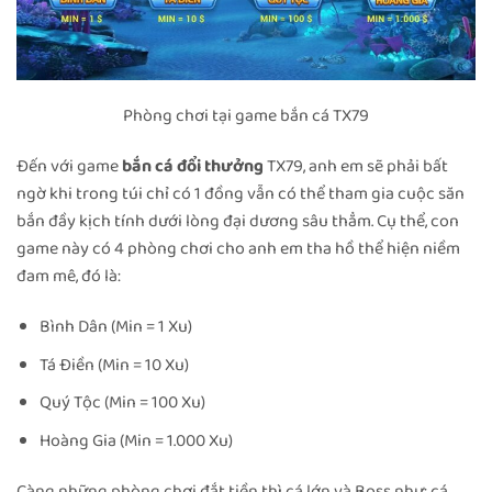
Phòng chơi tại game bắn cá TX79
Đến với game
bắn cá đổi thưởng
TX79
, anh em sẽ phải bất
ngờ khi trong túi chỉ có 1 đồng vẫn có thể tham gia cuộc săn
bắn đầy kịch tính dưới lòng đại dương sâu thẳm. Cụ thể, con
game này có 4 phòng chơi cho anh em tha hồ thể hiện niềm
đam mê, đó là:
Bình Dân (Min = 1 Xu)
Tá Điền (Min = 10 Xu)
Quý Tộc (Min = 100 Xu)
Hoàng Gia (Min = 1.000 Xu)
Càng những phòng chơi đắt tiền thì cá lớn và Boss như: cá