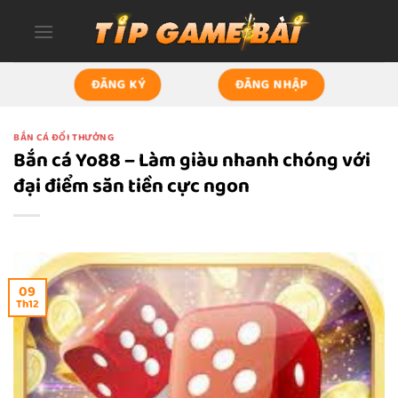
Bỏ
qua
nội
dung
ĐĂNG KÝ
ĐĂNG NHẬP
BẮN CÁ ĐỔI THƯỞNG
Bắn cá Yo88 – Làm giàu nhanh chóng với
đại điểm săn tiền cực ngon
09
Th12