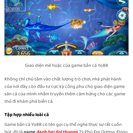
Giao diện mê hoặc của game bắn cá Yo88
Không chỉ chú tâm vào chất lượng trò chơi, nhà phát hành
của nơi đây còn đầu tư cực kỳ công phu cho giao diện game
săn cá của mình nhằm truyền thêm cảm hứng cho các game
thủ đi khám phá biển cả.
Tập hợp nhiều loài cá
Game
bắn cá Yo88
có tên gọi cụ thể nghe thực sự rất cuốn
hút, đó là
g
ame
danh bai doi thuong
Tỷ Phú Đại Dương. Đúng