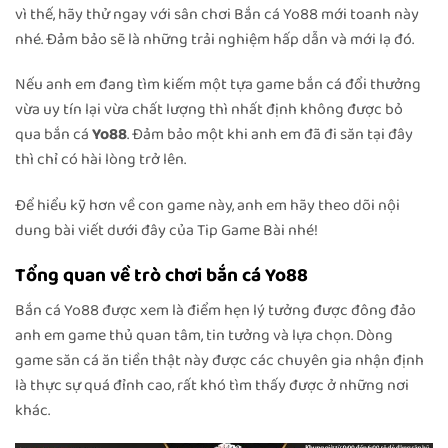
vì thế, hãy thử ngay với sân chơi Bắn cá Yo88 mới toanh này
nhé. Đảm bảo sẽ là những trải nghiệm hấp dẫn và mới lạ đó.
Nếu anh em đang tìm kiếm một tựa game bắn cá đổi thưởng
vừa uy tín lại vừa chất lượng thì nhất định không được bỏ
qua
bắn cá
Yo88
. Đảm bảo một khi anh em đã đi săn tại đây
thì chỉ có hài lòng trở lên.
Để hiểu kỹ hơn về con game này, anh em hãy theo dõi nội
dung bài viết dưới đây của Tip Game Bài nhé!
Tổng quan về trò chơi bắn cá Yo88
Bắn cá Yo88
được xem là điểm hẹn lý tưởng được đông đảo
anh em game thủ quan tâm, tin tưởng và lựa chọn. Dòng
game săn cá ăn tiền thật này được các chuyên gia nhận định
là thực sự quá đỉnh cao, rất khó tìm thấy được ở những nơi
khác.