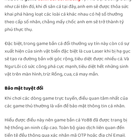
như cái tên đó, khi đi săn cá tại đây, anh em sẽ được thỏa sức
khai phá hàng loạt các loài cá khác nhau có hệ số thưởng
theo cấp số nhân, chằng mấy chốc anh em sẽ trở thành tỷ
phú thực thụ.
Đặc biệt, trong game bắn cá đổi thưởng uy tín này còn có sự
xuất hiện của sinh vật biển đặc biệt là cua Laser khi bị hạ gục
sẽ tạo ra đường bắn với góc rộng, tiêu diệt được nhiều cá. Và
Ngư Lôi có sức công phá cực mạnh, tiêu diệt hết những sinh
vật trên màn hình, trừ: Rồng, cua, cá may mắn.
Bảo mật tuyệt đối
Khi chơi các dòng game trực tuyến, điều quan tâm nhất của
các game thủ thường là vấn đề bảo mật thông tin cá nhân.
Hiểu được điều này nên game
bắn cá Yo88
đã được trang bị
hệ thống an ninh cấp cao. Toàn bộ giao dịch liên quan đến
tiền tệ đều thông qua xác nhận mã OTP hoặc địa chỉ Email.