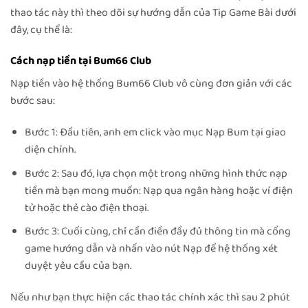
thao tác này thì theo dõi sự hướng dẫn của Tip Game Bài dưới
đây, cụ thể là:
Cách nạp tiền tại Bum66 Club
Nạp tiền vào hệ thống
Bum66 Club
vô cùng đơn giản với các
bước sau:
Bước 1: Đầu tiên, anh em click vào mục Nạp Bum tại giao
diện chính.
Bước 2: Sau đó, lựa chọn một trong những hình thức nạp
tiền mà bạn mong muốn: Nạp qua ngân hàng hoặc ví điện
tử hoặc thẻ cào điện thoại.
Bước 3: Cuối cùng, chỉ cần điền đầy đủ thông tin mà cổng
game hướng dẫn và nhấn vào nút Nạp để hệ thống xét
duyệt yêu cầu của bạn.
Nếu như bạn thực hiện các thao tác chính xác thì sau 2 phút