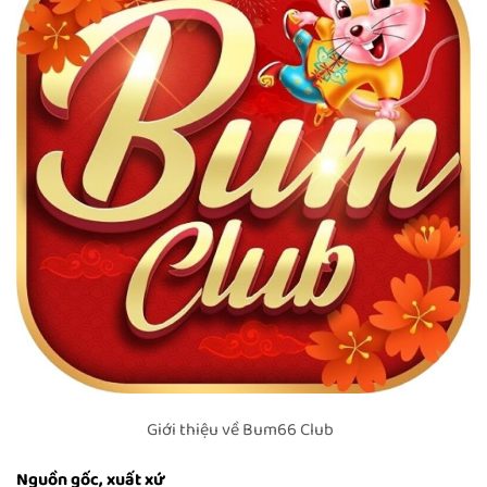
Giới thiệu về Bum66 Club
Nguồn gốc, xuất xứ