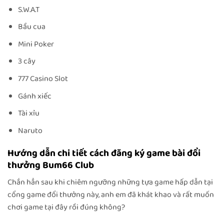
S.W.A.T
Bầu cua
Mini Poker
3 cây
777 Casino Slot
Gánh xiếc
Tài xỉu
Naruto
Hướng dẫn chi tiết cách đăng ký game bài đổi
thưởng Bum66 Club
Chắn hẳn sau khi chiêm ngưỡng những tựa game hấp dẫn tại
cổng game đổi thưởng này, anh em đã khát khao và rất muốn
chơi game tại đây rồi đúng không?