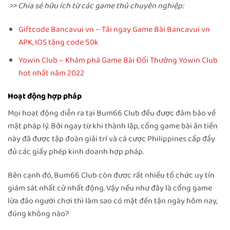
>> Chia sẻ hữu ích từ các game thủ chuyên nghiệp:
Giftcode Bancavui vn – Tải ngay Game Bài Bancavui vn
APK, IOS tặng code 50k
Yowin Club – Khám phá Game Bài Đổi Thưởng Yowin Club
hot nhất năm 2022
Hoạt động hợp pháp
Mọi hoạt động diễn ra tại
Bum66 Club
đều được đảm bảo về
mặt pháp lý. Bởi ngay từ khi thành lập, cổng game bài ăn tiền
này đã được tập đoàn giải trí và cá cược Philippines cấp đầy
đủ các giấy phép kinh doanh hợp pháp.
Bên cạnh đó,
Bum66 Club
còn được rất nhiều tổ chức uy tín
giám sát nhất cử nhất động. Vậy nếu như đây là cổng game
lừa đảo người chơi thì làm sao có mặt đến tận ngày hôm nay,
đúng không nào?