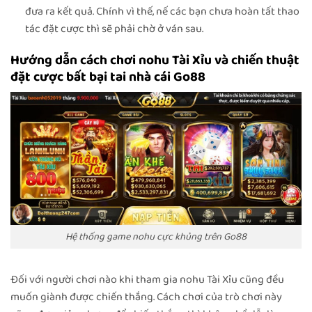
đưa ra kết quả. Chính vì thế, nế các bạn chưa hoàn tất thao
tác đặt cược thì sẽ phải chờ ở ván sau.
Hướng dẫn cách chơi nohu Tài Xỉu và chiến thuật
đặt cược bất bại tai nhà cái Go88
Hệ thống game nohu cực khủng trên Go88
Đối với người chơi nào khi tham gia nohu Tài Xỉu cũng đều
muốn giành được chiến thắng. Cách chơi của trò chơi này