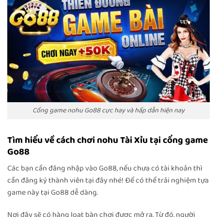
Cổng game nohu Go88 cực hay và hấp dẫn hiện nay
Tìm hiểu về cách chơi nohu Tài Xỉu tại cổng game
Go88
Các bạn cần đăng nhập vào Go88, nếu chưa có tài khoản thì
cần đăng ký thành viên tại đây nhé! Để có thể trải nghiệm tựa
game này tại Go88 dễ dàng.
Nơi đây sẽ có hàng loạt bàn chơi được mở ra. Từ đó, người