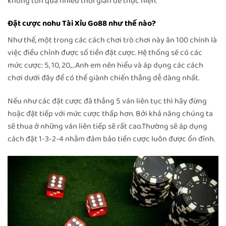
không tốn quá nhiều thời gian để thực hiện.
Đặt cược nohu Tài Xỉu Go88 như thế nào?
Như thế, một trong các cách chơi trò chơi này ăn 100 chính là
việc điều chỉnh được số tiền đặt cược. Hệ thống sẽ có các
mức cược: 5, 10, 20,…Anh em nên hiểu và áp dụng các cách
chơi dưới đây để có thể giành chiến thắng dễ dàng nhất.
Nếu như các đặt cược đã thắng 5 ván liên tục thì hãy đừng
hoặc đặt tiếp với mức cược thấp hơn. Bởi khả năng chúng ta
sẽ thua ở những ván liên tiếp sẽ rất cao.Thường sẽ áp dụng
cách đặt 1-3-2-4 nhằm đảm bảo tiền cược luôn được ổn đỉnh.