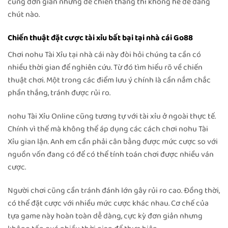
cũng đơn giản nhưng để chiến thắng thì không hề dễ dàng
chút nào.
Chiến thuật đặt cược tài xỉu bất bại tại nhà cái Go88
Chơi nohu Tài Xỉu tại nhà cái này đòi hỏi chúng ta cần có
nhiều thời gian để nghiên cứu. Từ đó tìm hiểu rõ về chiến
thuật chơi. Một trong các điểm lưu ý chính là cần nắm chắc
phần thắng, tránh được rủi ro.
nohu Tài Xỉu Online cũng tương tự với tài xỉu ở ngoài thực tế.
Chính vì thế mà không thể áp dụng các cách chơi nohu Tài
Xỉu gian lận. Anh em cần phải cân bằng được mức cược so với
nguồn vốn đang có để có thể tính toán chơi được nhiều ván
cược.
Người chơi cũng cần tránh đánh lớn gây rủi ro cao. Đồng thời,
có thể đặt cược với nhiều mức cược khác nhau. Cơ chế của
tựa game này hoàn toàn dễ dàng, cực kỳ đơn giản nhưng