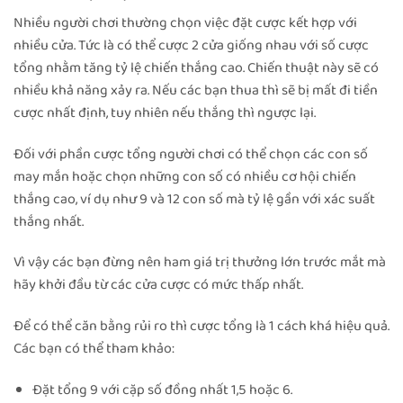
Nhiều người chơi thường chọn việc đặt cược kết hợp với
nhiều cửa. Tức là có thể cược 2 cửa giống nhau với số cược
tổng nhằm tăng tỷ lệ chiến thắng cao. Chiến thuật này sẽ có
nhiều khả năng xảy ra. Nếu các bạn thua thì sẽ bị mất đi tiền
cược nhất định, tuy nhiên nếu thắng thì ngược lại.
Đối với phần cược tổng người chơi có thể chọn các con số
may mắn hoặc chọn những con số có nhiều cơ hội chiến
thắng cao, ví dụ như 9 và 12 con số mà tỷ lệ gần với xác suất
thắng nhất.
Vì vậy các bạn đừng nên ham giá trị thưởng lớn trước mắt mà
hãy khởi đầu từ các cửa cược có mức thấp nhất.
Để có thể căn bằng rủi ro thì cược tổng là 1 cách khá hiệu quả.
Các bạn có thể tham khảo:
Đặt tổng 9 với cặp số đồng nhất 1,5 hoặc 6.