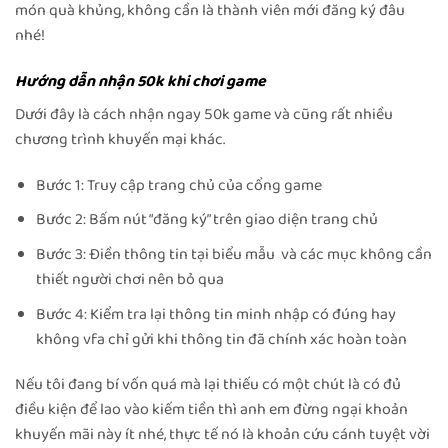
món quà khủng, không cần là thành viên mới đăng ký đâu
nhé!
Hướng dẫn nhận 50k khi chơi game
Dưới đây là cách nhận ngay 50k game và cũng rất nhiều
chương trình khuyến mại khác.
Bước 1: Truy cập trang chủ của cổng game
Bước 2: Bấm nút “đăng ký” trên giao diện trang chủ
Bước 3: Điền thông tin tại biểu mẫu và các mục không cần
thiết người chơi nên bỏ qua
Bước 4: Kiểm tra lại thông tin minh nhập có đúng hay
không vfa chỉ gửi khi thông tin đã chính xác hoàn toàn
Nếu tôi đang bí vốn quá mà lại thiếu có một chút là có đủ
điều kiện để lao vào kiếm tiền thì anh em đừng ngại khoản
khuyến mãi này ít nhé, thực tế nó là khoản cứu cánh tuyệt vời