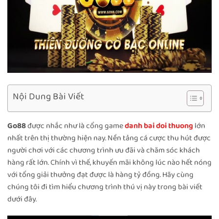
Nội Dung Bài Viết
Go88
được nhắc như là cổng game
danh bai doi thuong
lớn
nhất trên thị thường hiện nay. Nền tảng cá cược thu hút được
người chơi với các chương trình ưu đãi và chăm sóc khách
hàng rất lớn. Chính vì thế, khuyến mãi không lúc nào hết nóng
với tổng giải thưởng đạt được là hàng tỷ đồng. Hãy cùng
chúng tôi đi tìm hiểu chương trình thú vị này trong bài viết
dưới đây.