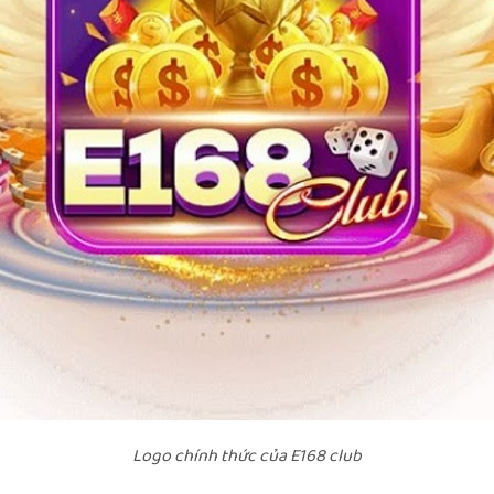
Logo chính thức của E168 club