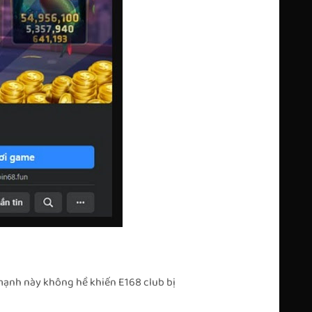
ạnh này không hề khiến E168 club bị