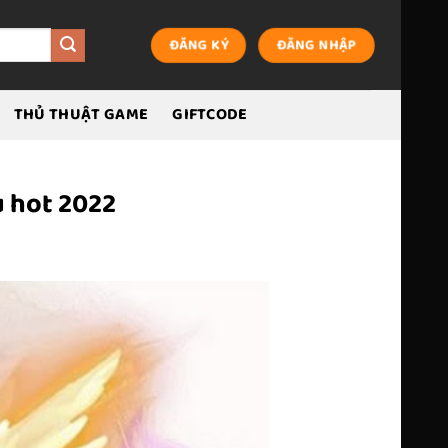
ĐĂNG KÝ
ĐĂNG NHẬP
THỦ THUẬT GAME
GIFTCODE
u hot 2022