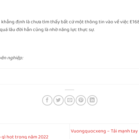
n khẳng định là chưa tìm thấy bất cứ một thông tin vào về việc E16
quá lâu đời hẳn cũng là nhờ năng lực thực sự.
yên nghiệp:
Vuongquocxeng – Tải mạnh tay
 gì hot trong năm 2022