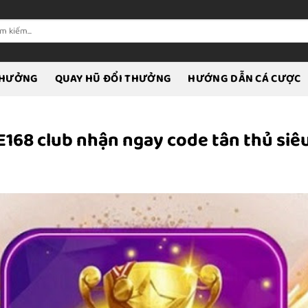
THƯỞNG
QUAY HŨ ĐỔI THƯỞNG
HƯỚNG DẪN CÁ CƯỢC
 E168 club nhận ngay code tân thủ siê