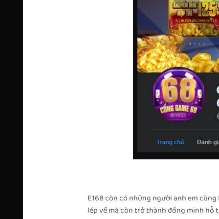
E168 còn có những người anh em cùng N
lép vế mà còn trở thành đồng minh hỗ tr