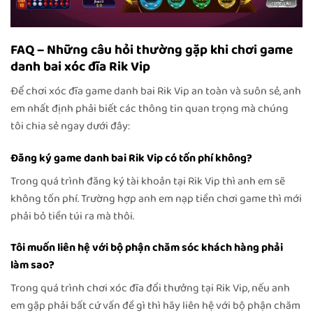
FAQ – Những câu hỏi thường gặp khi chơi game
danh bai xóc đĩa Rik Vip
Để chơi xóc đĩa game danh bai Rik Vip an toàn và suôn sẻ, anh
em nhất định phải biết các thông tin quan trọng mà chúng
tôi chia sẻ ngay dưới đây:
Đăng ký game danh bai Rik Vip có tốn phí không?
Trong quá trình đăng ký tài khoản tại Rik Vip thì anh em sẽ
không tốn phí. Trường hợp anh em nạp tiền chơi game thì mới
phải bỏ tiền túi ra mà thôi.
Tôi muốn liên hệ với bộ phận chăm sóc khách hàng phải
làm sao?
Trong quá trình chơi xóc đĩa đổi thưởng tại Rik Vip, nếu anh
em gặp phải bất cứ vấn đề gì thì hãy liên hệ với bộ phận chăm