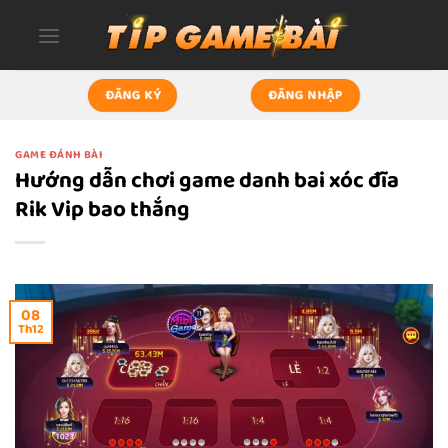
Bỏ
qua
nội
dung
ĐĂNG KÝ
ĐĂNG NHẬP
GAME ĐÁNH BÀI
Hướng dẫn chơi game danh bai xóc đĩa
Rik Vip bao thắng
08
Th12