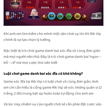
Khi anh em tìm kiếm cho mình một sân chơi uy tín thì Rik Vip
chính là sự lựa chọn lý tưởng.
Đặc biệt là trò chơi game danh bai xóc đĩa vô cùng đơn giản
mà mọi người nên thử
. Đây là trò chơi game danh bai “ngon –
bổ – rẻ” mà mọi cược thủ nên biết
Luật chơi game danh bai xóc đĩa có khó không?
Game xóc đĩa tại Rik Vip có luật chơi vô cùng đơn giản. Anh
em chỉ cần hiểu là cổng game Rik Vip
sẽ xóc những quân vị (2
trắng, 2 đỏ) trong bát úp hoàn toàn tự động cho anh em
Và lúc này, nhiệm vụ của người chơi sẽ cần phải đặt cược vào