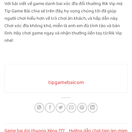
Với bài viết về game danh bai xóc đĩa đổi thưởng Rik Vip mà
Tip Game Bài chia sẻ trên đây,
hy vọng chúng tôi đã giúp
người chơi hiểu hơn về trò chơi ăn khách, và hấp dẫn này.
Chơi xóc đĩa không khó, miễn là anh em
đủ tỉnh táo và bản
lĩnh. Hãy chơi game ngay và nhận thưởng liền tay từ Rik Vip
nhé!
tipgamebaicom
Game bai doi thuong Xèng 777
Hướng dẫn chơi tien len mien