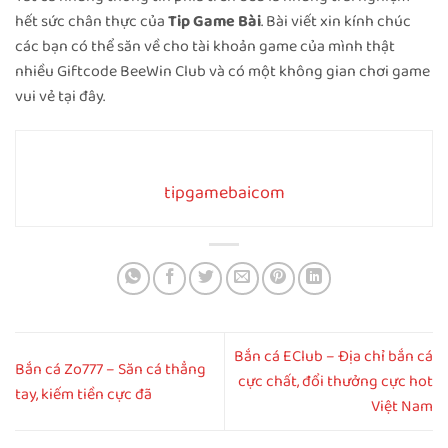
hết sức chân thực của
Tip Game Bài
. Bài viết xin kính chúc
các bạn có thể săn về cho tài khoản game của mình thật
nhiều Giftcode BeeWin Club và có một không gian chơi game
vui vẻ tại đây.
tipgamebaicom
Bắn cá EClub – Địa chỉ bắn cá
Bắn cá Zo777 – Săn cá thẳng
cực chất, đổi thưởng cực hot
tay, kiếm tiền cực đã
Việt Nam