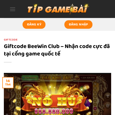
Bỏ
qua
nội
dung
ĐĂNG KÝ
ĐĂNG NHẬP
GIFTCODE
Giftcode BeeWin Club – Nhận code cực đã
tại cổng game quốc tế
14
Th4