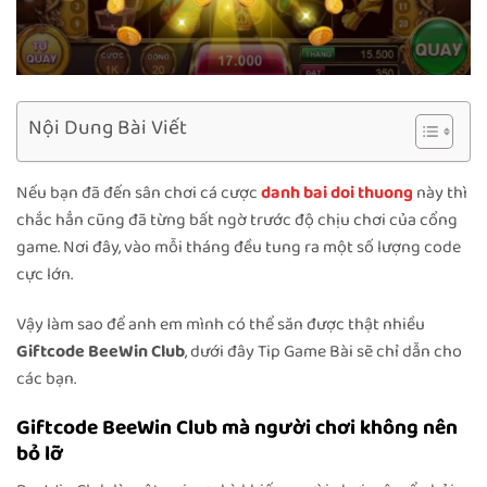
Nội Dung Bài Viết
Nếu bạn đã đến sân chơi cá cược
danh bai doi thuong
này thì
chắc hẳn cũng đã từng bất ngờ trước độ chịu chơi của cổng
game. Nơi đây, vào mỗi tháng đều tung ra một số lượng code
cực lớn.
Vậy làm sao để anh em mình có thể săn được thật nhiều
Giftcode BeeWin Club
, dưới đây Tip Game Bài sẽ chỉ dẫn cho
các bạn.
Giftcode BeeWin Club mà người chơi không nên
bỏ lỡ