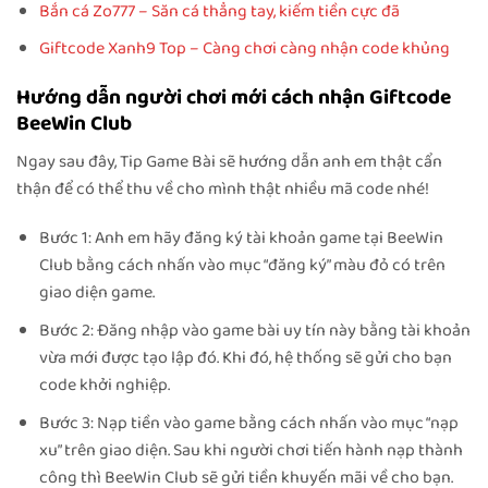
Bắn cá Zo777 – Săn cá thẳng tay, kiếm tiền cực đã
Giftcode Xanh9 Top – Càng chơi càng nhận code khủng
Hướng dẫn người chơi mới cách nhận Giftcode
BeeWin Club
Ngay sau đây, Tip Game Bài sẽ hướng dẫn anh em thật cẩn
thận để có thể thu về cho mình thật nhiều mã code nhé!
Bước 1: Anh em hãy đăng ký tài khoản game tại BeeWin
Club bằng cách nhấn vào mục “đăng ký” màu đỏ có trên
giao diện game.
Bước 2: Đăng nhập vào game bài uy tín này bằng tài khoản
vừa mới được tạo lập đó. Khi đó, hệ thống sẽ gửi cho bạn
code khởi nghiệp.
Bước 3: Nạp tiền vào game bằng cách nhấn vào mục “nạp
xu” trên giao diện. Sau khi người chơi tiến hành nạp thành
công thì BeeWin Club sẽ gửi tiền khuyến mãi về cho bạn.