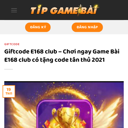
Bỏ
qua
nội
dung
ĐĂNG KÝ
ĐĂNG NHẬP
GIFTCODE
Giftcode E168 club – Chơi ngay Game Bài
E168 club có tặng code tân thủ 2021
19
Th11