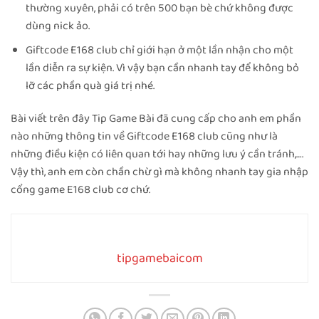
thường xuyên, phải có trên 500 bạn bè chứ không được
dùng nick ảo.
Giftcode E168 club chỉ giới hạn ở một lần nhận cho một
lần diễn ra sự kiện. Vì vậy bạn cần nhanh tay để không bỏ
lỡ các phần quà giá trị nhé.
Bài viết trên đây Tip Game Bài đã cung cấp cho anh em phần
nào những thông tin về Giftcode E168 club cũng như là
những điều kiện có liên quan tới hay những lưu ý cần tránh,….
Vậy thì, anh em còn chần chừ gì mà không nhanh tay gia nhập
cổng game E168 club cơ chứ.
tipgamebaicom