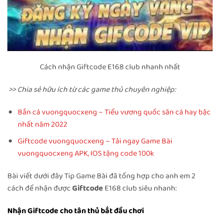
Cách nhận Giftcode E168 club nhanh nhất
>> Chia sẻ hữu ích từ các game thủ chuyên nghiệp:
Bắn cá vuongquocxeng – Tiểu vương quốc săn cá hay bậc
nhất năm 2022
Giftcode vuongquocxeng – Tải ngay Game Bài
vuongquocxeng APK, IOS tặng code 100k
Bài viết dưới đây Tip Game Bài đã tổng hợp cho anh em 2
cách để nhận được
Giftcode
E168 club siêu nhanh:
Nhận Giftcode cho tân thủ bắt đầu chơi