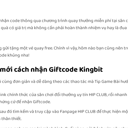
ể nhận code thông qua chương trình quay thưởng miễn phí tại sân c
quà có giá trị mà không cần phải hoàn thành nhiệm vụ hay là đua t
g gửi tặng một vé quay free. Chính vì vậy, hôm nào bạn cũng nên 
ode khủng nha!
mới cách nhận Giftcode Kingbit
 cùng đơn giản và dễ dàng theo các thao tác mà Tip Game Bài hướ
ink chính thức của sân chơi đổi thưởng uy tín HIP CLUB, rồi nhanh 
 chứng cứ để nhận Giftcode.
sau đó tìm kếm và truy cập vào Fanpage HIP CLUB để thực hiện một 
thân thiết.