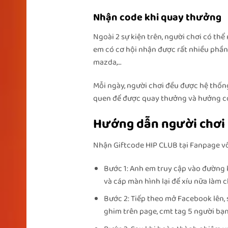
Nhận code khi quay thưởng
Ngoài 2 sự kiện trên, người chơi có th
em có cơ hội nhận được rất nhiều phần 
mazda,…
Mỗi ngày, người chơi đều được hệ thốn
quen để được quay thưởng và hưởng c
Hướng dẫn người chơi 
Nhận Giftcode HIP CLUB tại Fanpage vô
Bước 1: Anh em truy cập vào đường l
và cáp màn hình lại để xíu nữa làm
Bước 2: Tiếp theo mở Facebook lên, 
ghim trên page, cmt tag 5 người bạn 