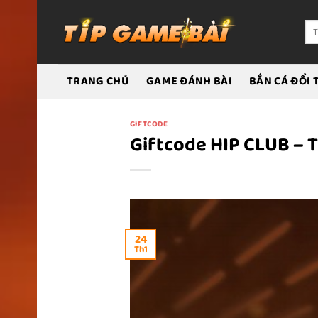
Bỏ
qua
nội
dung
TRANG CHỦ
GAME ĐÁNH BÀI
BẮN CÁ ĐỔI
GIFTCODE
Giftcode HIP CLUB – 
24
Th1