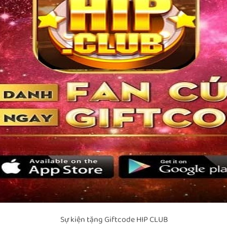
Sự kiện tặng Giftcode HIP CLUB