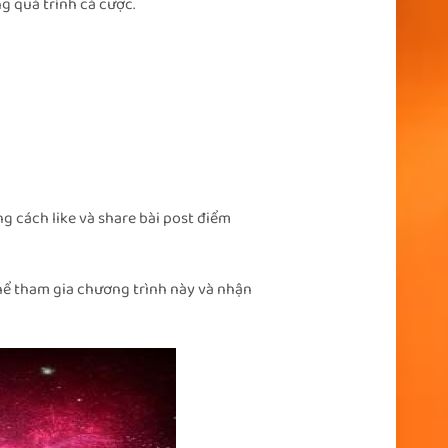
ng quá trình cá cược.
 cách like và share bài post điểm
thể tham gia chương trình này và nhận