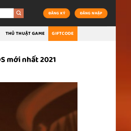
ĐĂNG KÝ
ĐĂNG NHẬP
THỦ THUẬT GAME
GIFTCODE
S mới nhất 2021