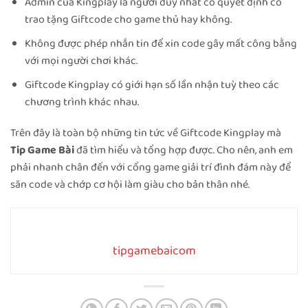
Admin của Kingplay là người duy nhất có quyết định có
trao tặng Giftcode cho game thủ hay không.
Không được phép nhắn tin để xin code gây mất công bằng
với mọi người chơi khác.
Giftcode Kingplay có giới hạn số lần nhận tuỳ theo các
chương trình khác nhau.
Trên đây là toàn bộ những tin tức về Giftcode Kingplay mà
Tip Game Bài
đã tìm hiểu và tổng hợp được. Cho nên, anh em
phải nhanh chân đến với cổng game giải trí đình đám này để
săn code và chớp cơ hội làm giàu cho bản thân nhé.
tipgamebaicom