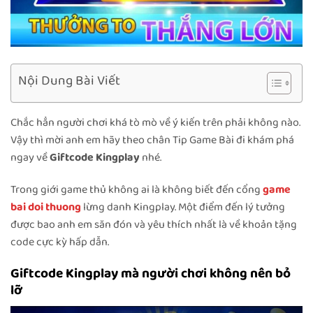
Nội Dung Bài Viết
Chắc hẳn người chơi khá tò mò về ý kiến trên phải không nào.
Vậy thì mời anh em hãy theo chân Tip Game Bài đi khám phá
ngay về
Giftcode Kingplay
nhé.
Trong giới game thủ không ai là không biết đến cổng
game
bai doi thuong
lừng danh Kingplay. Một điểm đến lý tưởng
được bao anh em săn đón và yêu thích nhất là về khoản tặng
code cực kỳ hấp dẫn.
Giftcode Kingplay mà người chơi không nên bỏ
lỡ