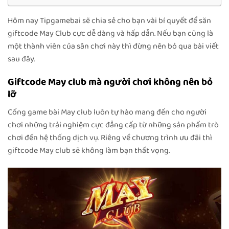
Hôm nay Tipgamebai sẽ chia sẻ cho bạn vài bí quyết để săn
giftcode May Club cực dễ dàng và hấp dẫn. Nếu bạn cũng là
một thành viên của sân chơi này thì đừng nên bỏ qua bài viết
sau đây.
Giftcode May club mà người chơi không nên bỏ
lỡ
Cổng game bài May club luôn tự hào mang đến cho người
chơi những trải nghiệm cực đẳng cấp từ những sản phẩm trò
chơi đến hệ thống dịch vụ. Riêng về chương trình ưu đãi thì
giftcode May club sẽ không làm bạn thất vọng.