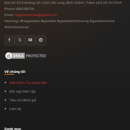
Địa chỉ: Số 8 Đường số 1, KDC Văn Lang, Bình Chánh, Thành phố Hồ Chí Minh
Phone: 0892283716
Email:
tipgamebai.net@gmail.com
Hashtags #tipgamebai #gamebai #gamebaidoithuong #gamebaionline
#danhbaiantien
Về chúng tôi
Giới thiệu Tip Game Bài
Đội ngũ biên tập
Tiêu chí đánh giá
Liên hệ
Danh mục