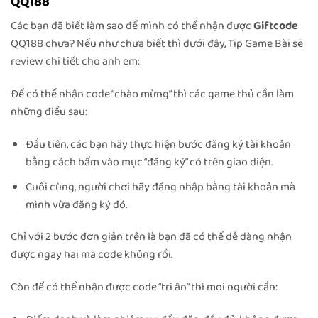
QQ188
Các bạn đã biết làm sao để mình có thể nhận được
Giftcode
QQ188 chưa? Nếu như chưa biết thì dưới đây, Tip Game Bài sẽ
review chi tiết cho anh em:
Để có thể nhận code “chào mừng” thì các game thủ cần làm
những điều sau:
Đầu tiên, các bạn hãy thực hiện bước đăng ký tài khoản
bằng cách bấm vào mục “đăng ký” có trên giao diện.
Cuối cùng, người chơi hãy đăng nhập bằng tài khoản mà
mình vừa đăng ký đó.
Chỉ với 2 bước đơn giản trên là bạn đã có thể dễ dàng nhận
được ngay hai mã code khủng rồi.
Còn để có thể nhận được code “tri ân” thì mọi người cần: