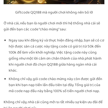
Giftcode QQ188 mà người chơi không nên bỏ lỡ
Ở
nhà cái, nếu bạn là người chơi mới thì hệ thống nhà cái sẽ
gửi đến bạn các code “chào mừng” sau:
Ngay sau khi đăng ký và thực hiện đăng nhập, bạn sẽ có cơ
hội được sàn cá cược này tặng code có giá trị từ 50k đến
100k để làm vốn khởi nghiệp. Việc tặng code này cũng
giống như một lời cảm ơn chân thành của nhà phát hành
khi người chơi đã chọn QQ188 giữa hàng ngàn nhà cái
khác.
Không chỉ vậy, gói code chào mừng
này
còn được gửi đến
bạn khi bạn nạp tiền lần đầu tiên tại đây. Tổng giá trị của
mã code nạp đầu này bằng 100% số tiền người chơi nạp.
Không chỉ vậy, nhà cái cũng mở ra rất nhiều sự kiện ưu đãi để