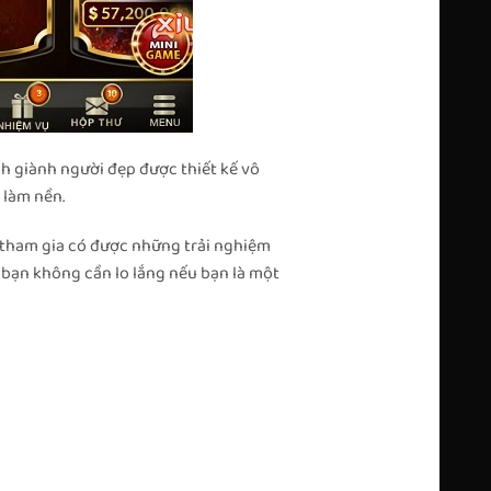
h giành người đẹp được thiết kế vô
 làm nền.
 tham gia có được những trải nghiệm
 bạn không cần lo lắng nếu bạn là một