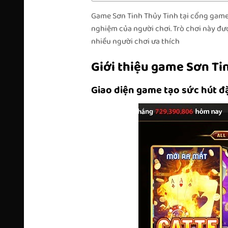
Game Sơn Tinh Thủy Tinh tại cổng gam
nghiệm của người chơi. Trò chơi này đư
nhiều người chơi ưa thích
Giới thiệu game Sơn Ti
Giao diện game tạo sức hút đặ