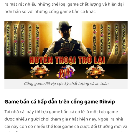
ra mắt rất nhiều những thể loại game chất lượng và hiện đại
hơn hẳn so với những cổng game bắn cá khác.
Cổng game Rikvip cực kỳ chất lượng và an toàn
Game bắn cá hấp dẫn trên cổng game Rikvip
Tại nhà cái này thì tựa game bắn cá có lẽ là một tựa game
được nhiều người chơi tham gia nhất hiện nay. Ngoài ra nhà
cái này còn có nhiều thể loại game cá cược đổi thưởng mới và