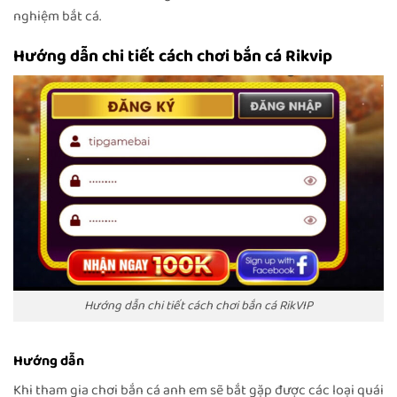
nghiệm bắt cá.
Hướng dẫn chi tiết cách chơi bắn cá Rikvip
Hướng dẫn chi tiết cách chơi bắn cá RikVIP
Hướng dẫn
Khi tham gia chơi bắn cá anh em sẽ bắt gặp được các loại quái