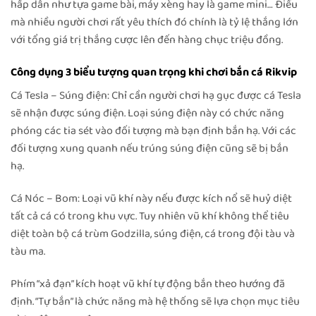
hấp dẫn như tựa game bài, máy xèng hay là game mini… Điều
mà nhiều người chơi rất yêu thích đó chính là tỷ lệ thắng lớn
với tổng giá trị thắng cược lên đến hàng chục triệu đồng.
Công dụng 3 biểu tượng quan trọng khi chơi bắn cá Rikvip
Cá Tesla – Súng điện: Chỉ cần người chơi hạ gục được cá Tesla
sẽ nhận được súng điện. Loại súng điện này có chức năng
phóng các tia sét vào đối tượng mà bạn định bắn hạ. Với các
đối tượng xung quanh nếu trúng súng điện cũng sẽ bị bắn
hạ.
Cá Nóc – Bom: Loại vũ khí này nếu được kích nổ sẽ huỷ diệt
tất cả cá có trong khu vực. Tuy nhiên vũ khí không thể tiêu
diệt toàn bộ cá trùm Godzilla, súng điện, cá trong đội tàu và
tàu ma.
Phím “xả đạn” kích hoạt vũ khí tự động bắn theo hướng đã
định. “Tự bắn” là chức năng mà hệ thống sẽ lựa chọn mục tiêu