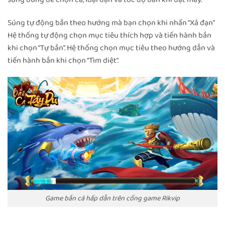
Súng tự động bắn theo hướng mà bạn chọn khi nhấn “Xả đạn”
Hệ thống tự động chọn mục tiêu thích hợp và tiến hành bắn
khi chọn “Tự bắn”. Hệ thống chọn mục tiêu theo hướng dẫn và
tiến hành bắn khi chọn “Tìm diệt”.
Game bắn cá hấp dẫn trên cổng game Rikvip