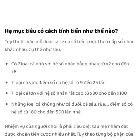
Hạ mục tiêu có cách tính tiền như thế nào?
Tuỳ thuộc vào mỗi loại cá sẽ có số tiền cược theo cấp số nhân
khác nhau. Cụ thể như sau:
Có 7 loại cá nhỏ với hệ số nhân bằng nhau từ x2 cho đến
x8
7 loại cá vừa, điểm số có hệ số từ 9 đến 25 lần
7 loại cá lớn với hệ số nhân rất cao từ x30 cho đến x100
Những loại cá khủng như cá đuối, cá sấu, rùa, … điểm số có
hệ số từ 180 cho đến 500 lần nhé.
Nhiệm vụ của người chơi là phải tiêu diệt tàu mẹ nhằm đạt
được khoản tiền cược nhiều nhất. Tùy theo từng bộ phận của