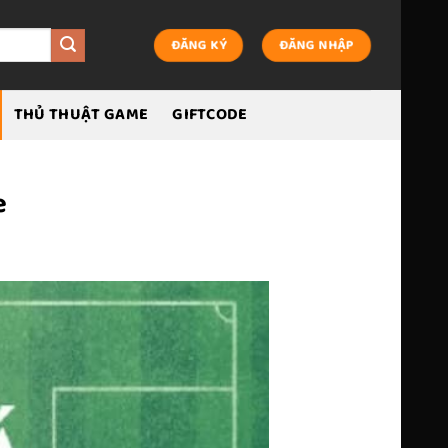
ĐĂNG KÝ
ĐĂNG NHẬP
THỦ THUẬT GAME
GIFTCODE
e