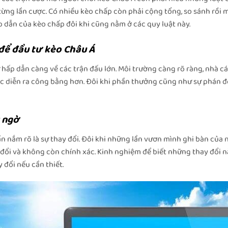
ừng lần cược. Có nhiều kèo chấp còn phải cộng tổng, so sánh rồi m
p dẫn của kèo chấp đôi khi cũng nằm ở các quy luật này.
để đầu tư kèo Châu Á
 hấp dẫn càng về các trận đấu lớn. Môi trường càng rõ ràng, nhà cá
c diễn ra công bằng hơn. Đôi khi phần thưởng cũng như sự phán đ
t ngờ
 nắm rõ là sự thay đổi. Đôi khi những lần vươn mình ghi bàn của 
đổi và không còn chính xác. Kinh nghiệm để biết những thay đổi nà
 đổi nếu cần thiết.