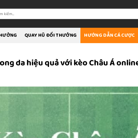
THƯỞNG
QUAY HŨ ĐỔI THƯỞNG
HƯỚNG DẪN CÁ CƯỢC
ong da hiệu quả với kèo Châu Á onlin