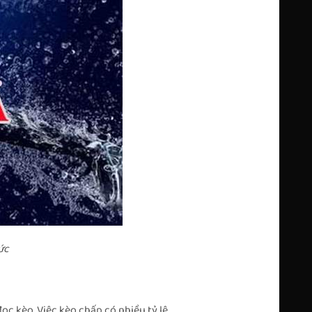
ức
c kèo. Việc kèo chấp có nhiều tỷ lệ