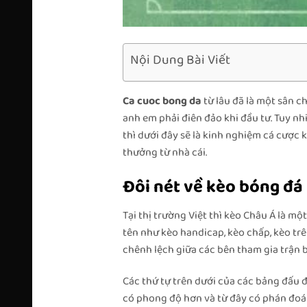
Nội Dung Bài Viết
Ca cuoc bong da
từ lâu đã là một sân c
anh em phải điên đảo khi đầu tư. Tuy nh
thì dưới đây sẽ là kinh nghiệm cá cược 
thưởng từ nhà cái.
Đôi nét về kèo bóng đá
Tại thị trường Việt thì kèo Châu Á là mộ
tên như kèo handicap, kèo chấp, kèo trê
chênh lệch giữa các bên tham gia trận b
Các thứ tự trên dưới của các bảng đấu đ
có phong độ hơn và từ đây có phán đoán