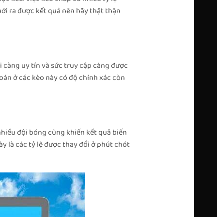
ới ra được kết quả nên hãy thật thận
i càng uy tín và sức truy cập càng được
oán ở các kèo này có độ chính xác còn
nhiều đội bóng cũng khiến kết quả biến
y là các tỷ lệ được thay đổi ở phút chót