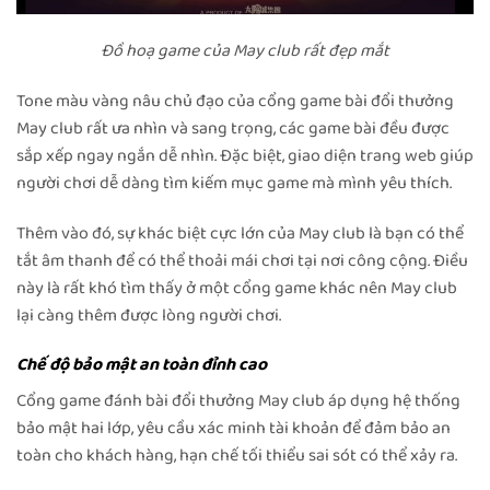
Đồ hoạ game của May club rất đẹp mắt
Tone màu vàng nâu chủ đạo của cổng game bài đổi thưởng
May club rất ưa nhìn và sang trọng, các game bài đều được
sắp xếp ngay ngắn dễ nhìn. Đặc biệt, giao diện trang web giúp
người chơi dễ dàng tìm kiếm mục game mà mình yêu thích.
Thêm vào đó, sự khác biệt cực lớn của May club là bạn có thể
tắt âm thanh để có thể thoải mái chơi tại nơi công cộng. Điều
này là rất khó tìm thấy ở một cổng game khác nên May club
lại càng thêm được lòng người chơi.
Chế độ bảo mật an toàn đỉnh cao
Cổng game đánh bài đổi thưởng May club áp dụng hệ thống
bảo mật hai lớp, yêu cầu xác minh tài khoản để đảm bảo an
toàn cho khách hàng, hạn chế tối thiểu sai sót có thể xảy ra.