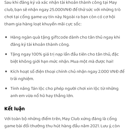
Sau khi đăng ký và xác nhận tài khoản thành công tại May
club, bạn sẽ nhận ngay 25.000VNĐ để thử sức với những trò
chơi tại cổng game uy tín này. Ngoài ra bạn còn có cơ hội
tham gia hàng loạt khuyến mãi cực sốc:
Hàng ngàn quà tặng giftcode dành cho tân thủ ngay khi
đăng ký tài khoản thành công.
Tặng ngay 100% giá trị nạp lần đầu tiên cho tân thủ, đặc
biệt không giới hạn mức nhận. Mua một mà được hai!
Kích hoạt số điện thoại chính chủ nhận ngay 2.000 VNĐ để
trải nghiệm.
Tính năng Tán lộc cho phép người chơi xin lộc từ những
anh em vừa nổ hũ hay thắng lớn.
Kết luận
Với toàn bộ những điểm trên, May Club xứng đáng là cổng
game bài đổi thưởng thu hút hàng đầu năm 2021. Lưu ý, còn