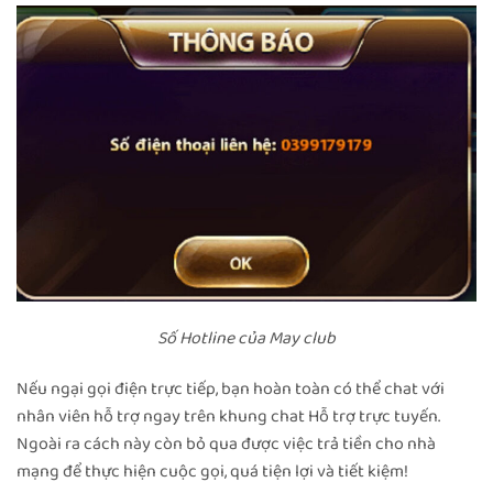
Số Hotline của May club
Nếu ngại gọi điện trực tiếp, bạn hoàn toàn có thể chat với
nhân viên hỗ trợ ngay trên khung chat Hỗ trợ trực tuyến.
Ngoài ra cách này còn bỏ qua được việc trả tiền cho nhà
mạng để thực hiện cuộc gọi, quá tiện lợi và tiết kiệm!