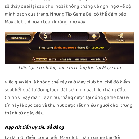
sẽ thấy quái lại sao chơi hoài không thắng và nghi ngờ về độ
minh bạch của trang. Nhưng Tip Game Bài có thể đảm bảo
May club thì hoàn toàn không như vậy!
Liên tục có những anh em thắng lớn tại May club
Việc gian lận là không thể xảy ra ở May club bởi chế độ kiểm
soát kết quả tự động, luôn đặt sự minh bạch lên hàng đầu.
Chính vì vậy mà tỉ lệ ăn hũ, thắng cược tại cổng game bài uy
tín này là cực cao và thu hút được rất nhiều người chơi trung
thành từ ngày đầu.
Nạp rút tiền uy tín, dễ dàng
Lại là một điểm cộng biến May club thành game bài đổi