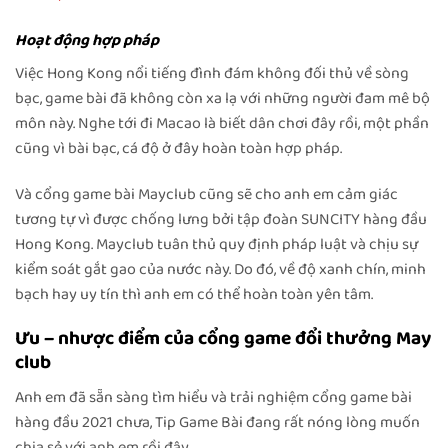
Hoạt động hợp pháp
Việc Hong Kong nổi tiếng đình đám không đối thủ về sòng
bạc, game bài đã không còn xa lạ với những người đam mê bộ
môn này. Nghe tới đi Macao là biết dân chơi đây rồi, một phần
cũng vì bài bạc, cá độ ở đây hoàn toàn hợp pháp.
Và cổng game bài Mayclub cũng sẽ cho anh em cảm giác
tương tự vì được chống lưng bởi tập đoàn SUNCITY hàng đầu
Hong Kong. Mayclub tuân thủ quy định pháp luật và chịu sự
kiểm soát gắt gao của nước này. Do đó, về độ xanh chín, minh
bạch hay uy tín thì anh em có thể hoàn toàn yên tâm.
Ưu – nhược điểm của cổng game đổi thưởng May
club
Anh em đã sẵn sàng tìm hiểu và trải nghiệm cổng game bài
hàng đầu 2021 chưa, Tip Game Bài đang rất nóng lòng muốn
chia sẻ với anh em rồi đây.