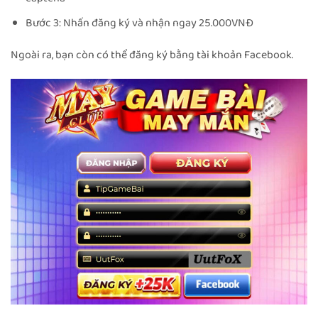
Bước 3: Nhấn đăng ký và nhận ngay 25.000VNĐ
Ngoài ra, bạn còn có thể đăng ký bằng tài khoản Facebook.