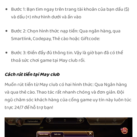
Bước 1: Bạn tìm ngay trên trang tài khoản của bạn dấu ($)
và dấu (+) như hình dưới và ấn vào
Bước 2: Chọn hình thức nạp tiền: Qua ngân hàng, qua
Smartlink, Codepay, Thẻ cào hoặc Giftcode:
Bước 3: Điền đầy đủ thông tin. Vậy là giờ bạn đã có thể
thoả sức chơi game tại May club rồi.
Cách rút tiền tại May club
Muốn rút tiền từ May club có hai hình thức: Qua Ngân hàng
và qua thẻ cào. Thao tác rất nhanh chóng và đơn giản. Đội
ngũ chăm sóc khách hàng của cổng game uy tín này luôn túc
trực 24/7 để hỗ trợ bạn!