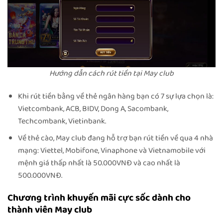
Hướng dẫn cách rút tiền tại May club
Khi rút tiền bằng về thẻ ngân hàng bạn có 7 sự lựa chọn là:
Vietcombank, ACB, BIDV, Dong A, Sacombank,
Techcombank, Vietinbank.
Về thẻ cào, May club đang hỗ trợ bạn rút tiền về qua 4 nhà
mạng: Viettel, Mobifone, Vinaphone và Vietnamobile với
mệnh giá thấp nhất là 50.000VNĐ và cao nhất là
500.000VNĐ.
Chương trình khuyến mãi cực sốc dành cho
thành viên May club