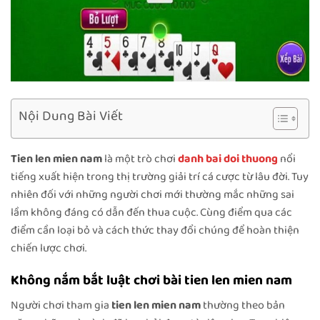
Nội Dung Bài Viết
Tien len mien nam
là một trò chơi
danh bai doi thuong
nổi
tiếng xuất hiện trong thị trường giải trí cá cược từ lâu đời. Tuy
nhiên đối với những người chơi mới thường mắc những sai
lầm không đáng có dẫn đến thua cuộc. Cùng điểm qua các
điểm cần loại bỏ và cách thức thay đổi chúng để hoàn thiện
chiến lược chơi.
Không nắm bắt luật chơi bài tien len mien nam
Người chơi tham gia
tien len mien nam
thường theo bản