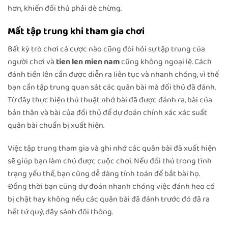
hơn, khiến đối thủ phải dè chừng.
Mất tập trung khi tham gia chơi
Bất kỳ trò chơi cá cược nào cũng đòi hỏi sự tập trung của
người chơi và
tien len mien nam
cũng không ngoại lệ. Cách
đánh tiến lên cần được diễn ra liên tục và nhanh chóng, vì thế
bạn cần tập trung quan sát các quân bài mà đối thủ đã đánh.
Từ đây thực hiện thủ thuật nhớ bài đã được đánh ra, bài của
bản thân và bài của đối thủ để dự đoán chính xác xác suất
quân bài chuẩn bị xuất hiện.
Việc tập trung tham gia và ghi nhớ các quân bài đã xuất hiện
sẽ giúp bạn làm chủ được cuộc chơi. Nếu đối thủ trong tình
trạng yếu thế, bạn cũng dễ dàng tính toán để bắt bài họ.
Đồng thời bạn cũng dự đoán nhanh chóng việc đánh heo có
bị chặt hay không nếu các quân bài đã đánh trước đó đã ra
hết tứ quý, dãy sảnh đôi thông.