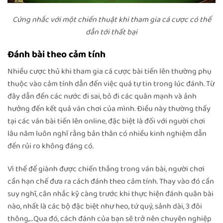
Cứng nhắc với một chiến thuật khi tham gia cá cược có thể
dẫn tới thất bại
Đánh bài theo cảm tính
Nhiều cược thủ khi tham gia cá cược bài tiến lên thường phụ
thuộc vào cảm tính dẫn đến việc quá tự tin trong lúc đánh. Từ
đây dẫn đến các nước đi sai, bỏ đi các quân mạnh và ảnh
hưởng đến kết quả ván chơi của mình. Điều này thường thấy
tại các ván bài tiến lên online, đặc biệt là đối với người chơi
lâu năm luôn nghĩ rằng bản thân có nhiều kinh nghiệm dẫn
đến rủi ro không đáng có.
Vì thế để giành được chiến thắng trong ván bài, người chơi
cần hạn chế đưa ra cách đánh theo cảm tính. Thay vào đó cần
suy nghĩ, cân nhắc kỹ càng trước khi thực hiện đánh quân bài
nào, nhất là các bộ đặc biệt như heo, tứ quý, sảnh dài, 3 đôi
thông,…Qua đó, cách đánh của bạn sẽ trở nên chuyên nghiệp