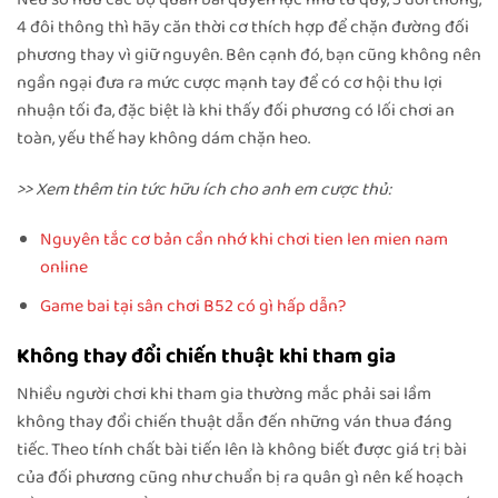
4 đôi thông thì hãy căn thời cơ thích hợp để chặn đường đối
phương thay vì giữ nguyên. Bên cạnh đó, bạn cũng không nên
ngần ngại đưa ra mức cược mạnh tay để có cơ hội thu lợi
nhuận tối đa, đặc biệt là khi thấy đối phương có lối chơi an
toàn, yếu thế hay không dám chặn heo.
>> Xem thêm tin tức hữu ích cho anh em cược thủ:
Nguyên tắc cơ bản cần nhớ khi chơi tien len mien nam
online
Game bai tại sân chơi B52 có gì hấp dẫn?
Không thay đổi chiến thuật khi tham gia
Nhiều người chơi khi tham gia thường mắc phải sai lầm
không thay đổi chiến thuật dẫn đến những ván thua đáng
tiếc. Theo tính chất bài tiến lên là không biết được giá trị bài
của đối phương cũng như chuẩn bị ra quân gì nên kế hoạch