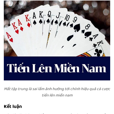
Mất tập trung là sai lầm ảnh hưởng tới chính hiệu quả cá cược
tiến lên miền nam
Kết luận