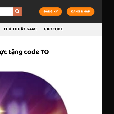
ĐĂNG KÝ
ĐĂNG NHẬP
THỦ THUẬT GAME
GIFTCODE
ược tặng code TO