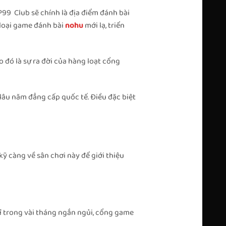
P99 Club sẽ chính là địa điểm đánh bài
 loại game đánh bài
nohu
mới lạ, triển
 đó là sự ra đời của hàng loạt cổng
lâu năm đẳng cấp quốc tế. Điều đặc biệt
ỹ càng về sân chơi này để giới thiệu
ỉ trong vài tháng ngắn ngủi, cổng game