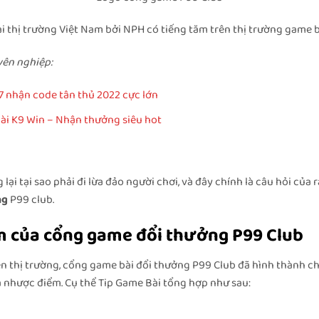
i thị trường Việt Nam bởi NPH có tiếng tăm trên thị trường game b
yên nghiệp:
7 nhận code tân thủ 2022 cực lớn
bài K9 Win – Nhận thưởng siêu hot
lại tại sao phải đi lừa đảo người chơi, và đây chính là câu hỏi củ
ng
P99 club.
 của cổng game đổi thưởng P99 Club
ên thị trường, cổng game bài đổi thưởng P99 Club đã hình thành ch
 nhược điểm. Cụ thể Tip Game Bài tổng hợp như sau: