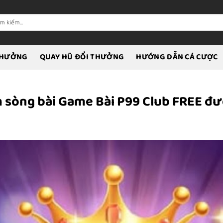
THƯỞNG
QUAY HŨ ĐỔI THƯỞNG
HƯỚNG DẪN CÁ CƯỢC
m sòng bài Game Bài P99 Club FREE đ