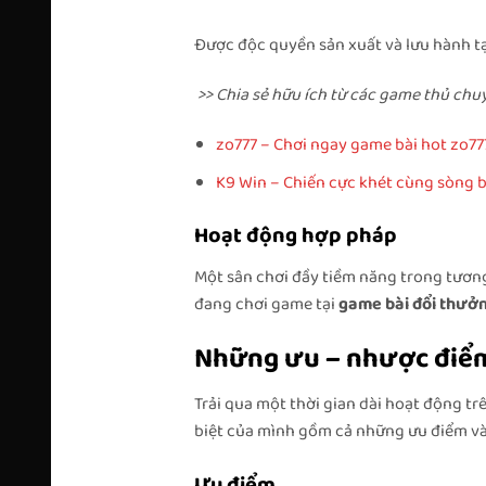
Được độc quyền sản xuất và lưu hành tạ
>> Chia sẻ hữu ích từ các game thủ chu
zo777 – Chơi ngay game bài hot zo77
K9 Win – Chiến cực khét cùng sòng 
Hoạt động hợp pháp
Một sân chơi đầy tiềm năng trong tương 
đang chơi game tại
game bài
đổi thưở
Những ưu – nhược điểm
Trải qua một thời gian dài hoạt động tr
biệt của mình gồm cả những ưu điểm và
Ưu điểm