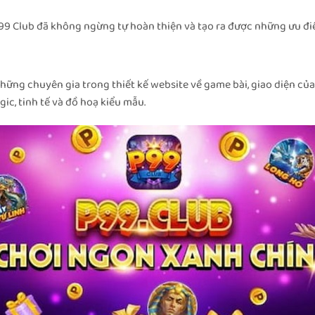
99 Club đã không ngừng tự hoàn thiện và tạo ra được những ưu điể
hững chuyên gia trong thiết kế website về game bài, giao diện c
c, tinh tế và đồ hoạ kiểu mẫu.