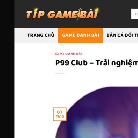
Bỏ
qua
nội
dung
TRANG CHỦ
GAME ĐÁNH BÀI
BẮN CÁ ĐỔI 
GAME ĐÁNH BÀI
P99 Club – Trải nghiệ
07
Th10