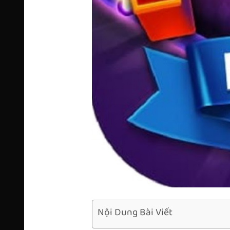
Nội Dung Bài Viết