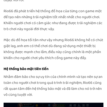
tuyệt vời rồi.
Rio66
đã phát triển hệ thống đồ họa của từng con game một
để tạo nên những trải nghiệm tốt nhất nhất cho người chơi.
Khiến người chơi có cảm giác như đang được trải nghiệm các
trò chơi này ngoài đời thực
vậy
.
Mặc dù đồ họa tối tân như vậy nhưng
Rio66
không hề có chút
giật lag, anh em có thể chơi dù đang sử dụng một thiết bị
không được mạnh cho lắm, điều này cũng chính là một phần
khiến cho người chơi yêu thích cổng game này đấy.
Hệ thống bảo mật tiên tiến
Nhằm đảm bảo cho sự uy tín của chính mình và tạo nên sự an
toàn cho người chơi trong quá trình trải nghiệm,
Rio66
cũng
rất quan tâm đến hệ thống bảo mật và đã làm cho nó trở nên
vô cùng tuyệt vời.