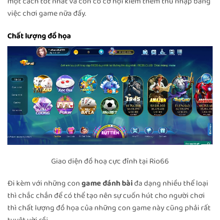
một cách tốt nhất và còn có cơ hội kiếm thêm thu nhập bằng
việc chơi game nữa đấy.
Chất lượng đồ họa
Giao diện đồ hoạ cực đỉnh tại
Rio66
Đi kèm với những con
game đánh bài
đa dạng nhiều thể loại
thì chắc chắn để có thể tạo nên sự cuốn hút cho người chơi
thì chất lượng đồ họa của những con game này cũng phải rất