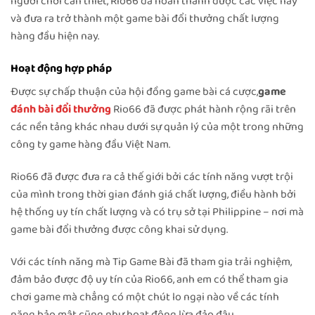
người chơi cần thiết,
Rio66
đã hoàn thành được các việc này
và đưa ra trở thành một game bài đổi thưởng chất lượng
hàng đầu hiện nay.
Hoạt động hợp pháp
Được sự chấp thuận của hội đồng game bài cá cược,
game
đánh bài đổi thưởng
Rio66
đã được phát hành rộng rãi trên
các nền tảng khác nhau dưới sự quản lý của một trong những
công ty game hàng đầu Việt Nam.
Rio66
đã được đưa ra cả thế giới bởi các tính năng vượt trội
của mình trong thời gian đánh giá chất lượng, điều hành bởi
hệ thống uy tín chất lượng và có trụ sở tại Philippine – nơi mà
game bài đổi thưởng được công khai sử dụng.
Với các tính năng mà Tip Game Bài đã tham gia trải nghiệm,
đảm bảo được độ uy tín của
Rio66
, anh em có thể tham gia
chơi game mà chẳng có một chút lo ngại nào về các tính
năng bảo mật cũng như hoạt động lừa đảo đâu.