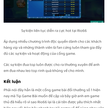
Sự kiện liên tục diễn ra cực hot tại
Rio66
Áp dụng nhiều chương trình độc quyền dành cho các khách
hàng vip và những thành viên là fan cứng luôn tham gia đầy
đủ các sự kiện và hoạt động của cổng game.
Các sự kiện đua top luôn được cho ra thường xuyên để anh
em đua nhau leo top rinh quà khủng về cho mình.
Kết luận
Phải nói đây hẳn là một cổng game bài đổi thưởng số 1 hiện
nay mà Tip Game Bài muốn đề cập và bây giờ anh em game
thủ đã hiểu rõ vì sao
Rio66
lại là cái tên được yêu thích nhất