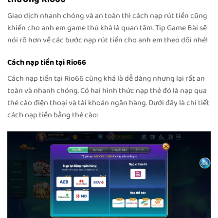
Giao dịch nhanh chóng và an toàn thì cách nạp rút tiền cũng
khiến cho anh em game thủ khá là quan tâm. Tip Game Bài sẽ
nói rõ hơn về các bước nạp rút tiền cho anh em theo dõi nhé!
Cách nạp tiền tại
Rio66
Cách nạp tiền tại
Rio66
cũng khá là dễ dàng nhưng lại rất an
toàn và nhanh chóng. Có hai hình thức nạp thẻ đó là nạp qua
thẻ cào điện thoại và tài khoản ngân hàng. Dưới đây là chi tiết
cách nạp tiền bằng thẻ cào: