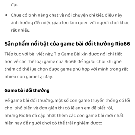
đợi.
Chưa có tính năng chat và nói chuyện chi tiết, điều này
ảnh hưởng đến việc giao lưu làm quen với người chơi khác
rất nhiều.
Sản phẩm nổi bật của game bài đổi thưởng
Rio66
Tiếp tục với bài viết này, Tip Game Bài xin được nói chi tiết
hơn về các thể loại game của
Rio66
để người chơi khi ghé
thăm có thể lựa chọn được game phù hợp với mình trong rất
nhiều con game tại đây.
Game bài đổi thưởng
Về game bài đổi thưởng, một số con game truyền thống có lối
chơi phổ biến và đơn giản thì có lẽ anh em đã biết rồi,
nhưng
Rio66
đã cập nhật thêm các con game bài mới nhất
hiện nay để người chơi có thể trải nghiệm được: