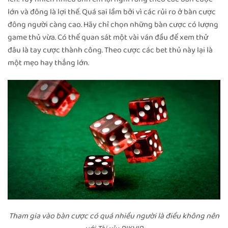
lớn và đông là lợi thế. Quá sai lầm bởi vì các rủi ro ở bàn cược
đông người càng cao. Hãy chỉ chọn những bàn cược có lượng
game thủ vừa. Có thể quan sát một vài ván đầu để xem thử
đâu là tay cược thành công. Theo cược các bet thủ này lại là
một mẹo hay thắng lớn.
Tham gia vào bàn cược có quá nhiều người là điều không nên