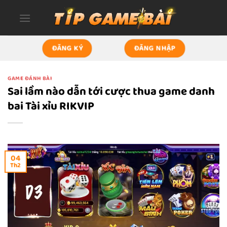
Bỏ
qua
nội
dung
ĐĂNG KÝ
ĐĂNG NHẬP
GAME ĐÁNH BÀI
Sai lầm nào dẫn tới cược thua game danh
bai Tài xỉu RIKVIP
04
Th2