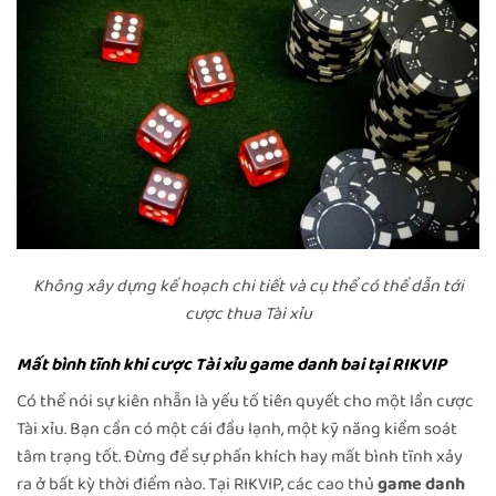
Không xây dựng kế hoạch chi tiết và cụ thể có thể dẫn tới
cược thua Tài xỉu
Mất bình tĩnh khi cược Tài xỉu game danh bai tại RIKVIP
Có thể nói sự kiên nhẫn là yếu tố tiên quyết cho một lần cược
Tài xỉu. Bạn cần có một cái đầu lạnh, một kỹ năng kiểm soát
tâm trạng tốt. Đừng để sự phấn khích hay mất bình tĩnh xảy
ra ở bất kỳ thời điểm nào. Tại RIKVIP, các cao thủ
game danh