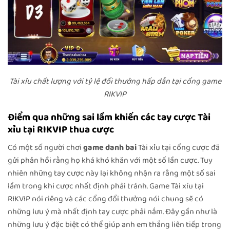
Tài xỉu chất lượng với tỷ lệ đổi thưởng hấp dẫn tại cổng game
RIKVIP
Điểm qua những sai lầm khiến các tay cược Tài
xỉu tại RIKVIP thua cược
Có một số người chơi
game danh bai
Tài xỉu tại cổng cược đã
gửi phản hồi rằng họ khá khó khăn với một số lần cược. Tuy
nhiên những tay cược này lại không nhận ra rằng một số sai
lầm trong khi cược nhất định phải tránh. Game Tài xỉu tại
RIKVIP nói riêng và các cổng đổi thưởng nói chung sẽ có
những lưu ý mà nhất định tay cược phải nắm. Đây gần như là
những lưu ý đặc biệt có thể giúp anh em thắng liên tiếp trong