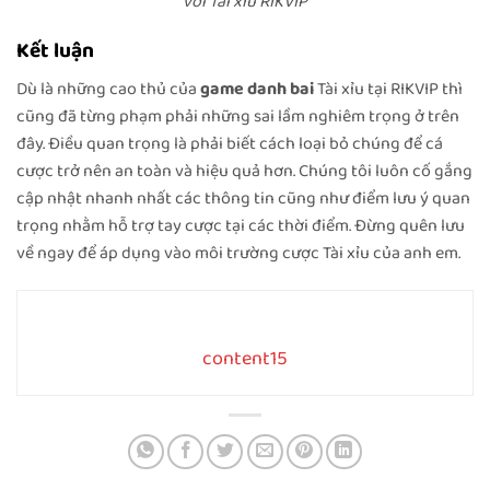
với Tài xỉu RIKVIP
Kết luận
Dù là những cao thủ của
game danh bai
Tài xỉu tại RIKVIP thì
cũng đã từng phạm phải những sai lầm nghiêm trọng ở trên
đây. Điều quan trọng là phải biết cách loại bỏ chúng để cá
cược trở nên an toàn và hiệu quả hơn. Chúng tôi luôn cố gắng
cập nhật nhanh nhất các thông tin cũng như điểm lưu ý quan
trọng nhằm hỗ trợ tay cược tại các thời điểm. Đừng quên lưu
về ngay để áp dụng vào môi trường cược Tài xỉu của anh em.
content15