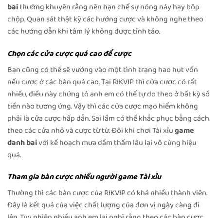
bai
thường khuyên rằng nên hạn chế sự nóng nảy hay bộp
chộp. Quan sát thật kỹ các hướng cược và không nghe theo
các hướng dẫn khi tâm lý không được tỉnh táo.
Chọn các cửa cược quá cao để cược
Bạn cũng có thể sẽ vướng vào một tình trạng hao hụt vốn
nếu cược ở các bàn quá cao. Tại RIKVIP thì cửa cược có rất
nhiều, điều này chứng tỏ anh em có thể tự do theo ở bất kỳ số
tiền nào tương ứng. Vậy thì các cửa cược mạo hiểm không
phải là cửa cược hấp dẫn. Sai lầm có thể khắc phục bằng cách
theo các cửa nhỏ và cược từ từ. Đôi khi chơi Tài xỉu
game
danh bai
với kế hoạch mưa dầm thấm lâu lại vô cùng hiệu
quả.
Tham gia bàn cược nhiều người game Tài xỉu
Thường thì các bàn cược của RIKVIP có khá nhiều thành viên.
Đây là kết quả của việc chất lượng của đơn vị ngày càng đi
lên. Tuy nhiên nhiều anh em lại nghĩ rằng theo các bàn cược