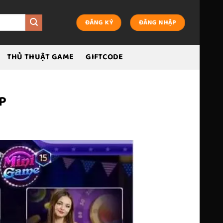
ĐĂNG KÝ
ĐĂNG NHẬP
THỦ THUẬT GAME
GIFTCODE
IP