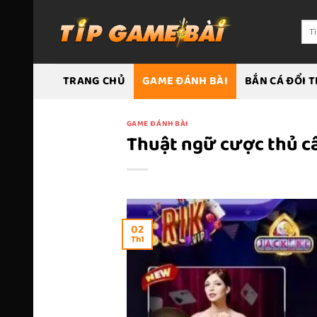
Bỏ
qua
nội
dung
TRANG CHỦ
GAME ĐÁNH BÀI
BẮN CÁ ĐỔI 
GAME ĐÁNH BÀI
Thuật ngữ cược thủ cầ
02
Th1