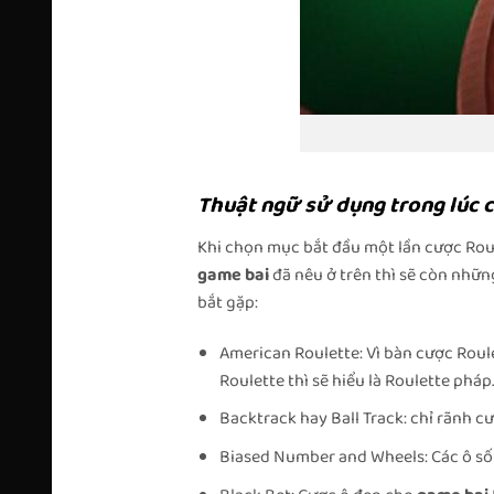
Thuật ngữ sử dụng trong lúc c
Khi chọn mục bắt đầu một lần cược Roule
game bai
đã nêu ở trên thì sẽ còn nhữn
bắt gặp:
American Roulette: Vì bàn cược Roul
Roulette thì sẽ hiểu là Roulette pháp
Backtrack hay Ball Track: chỉ rãnh c
Biased Number and Wheels: Các ô số