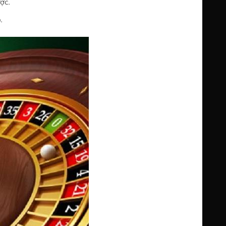
ợc.
.