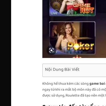
Nội Dung Bài Viết
Không hề thua kém các sòng
game bai
ngay từ khi ra mắt bộ môn này đã có mộ
được sử dụng, Roulette đã tạo nên một