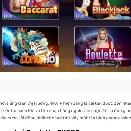
nổi tiếng trên thị trường, RIKVIP hiện đang là cái tên được đón nhận
t sức hút siêu lớn và thu nhận hàng nghìn fan cược. Từ sự đơn gi
 bàn cược sôi động nhất cho bet thủ. Vậy một tân binh game casi