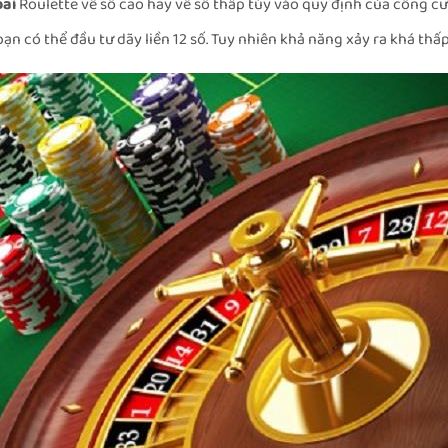
bai
Roulette về số cao hay về số thấp tùy vào quy định của cổng cư
bạn có thể đầu tư dãy liền 12 số. Tuy nhiên khả năng xảy ra khá thấp