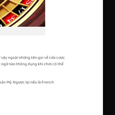
ư vậy ngoài những tên gọi về cửa cược
t ngữ nào thông dụng khi chơi có thể
bản Mỹ. Ngược lại nếu là French