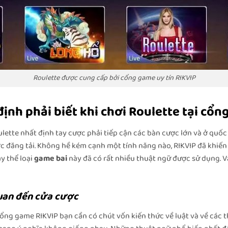
Roulette được cung cấp bởi cổng game uy tín RIKVIP
ịnh phải biết khi chơi Roulette tại cổn
lette nhất định tay cược phải tiếp cận các bàn cược lớn và ở quốc
c đăng tải. Không hề kém cạnh một tính năng nào, RIKVIP đã khiế
ay thể loại
game bai
này đã có rất nhiều thuật ngữ được sử dụng. V
quan đến cửa cược
ổng game RIKVIP bạn cần có chút vốn kiến thức về luật và về các t