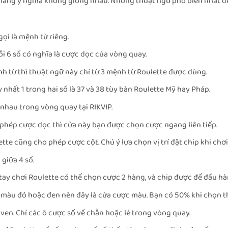
mang ý nghĩa không giống nhau. Những thuật ngữ phổ biến nhất để
gọi là mệnh từ riêng.
i 6 số có nghĩa là cược dọc của vòng quay.
ệnh từ thì thuật ngữ này chỉ từ 3 mệnh từ Roulette được dùng.
nhất 1 trong hai số là 37 và 38 tùy bàn Roulette Mỹ hay Pháp.
 nhau trong vòng quay tại RIKVIP.
phép cược dọc thì cửa này bạn được chọn cược ngang liên tiếp.
tte cũng cho phép cược cột. Chú ý lựa chọn vị trí đặt chip khi chơ
 giữa 4 số.
 tay chơi Roulette có thể chọn cược 2 hàng, và chip được để đầu h
ó màu đỏ hoặc đen nên đây là cửa cược màu. Bạn có 50% khi chọn t
Even. Chỉ các ô cược số về chẵn hoặc lẻ trong vòng quay.