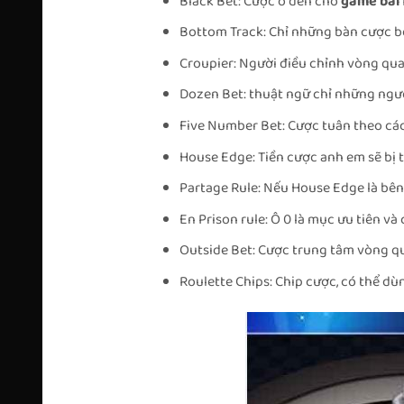
Black Bet: Cược ô đen cho
game bai
Bottom Track: Chỉ những bàn cược bó
Croupier: Người điều chỉnh vòng qua
Dozen Bet: thuật ngữ chỉ những người
Five Number Bet: Cược tuân theo các s
House Edge: Tiền cược anh em sẽ bị t
Partage Rule: Nếu House Edge là bên 
En Prison rule: Ô 0 là mục ưu tiên và
Outside Bet: Cược trung tâm vòng q
Roulette Chips: Chip cược, có thể dùn