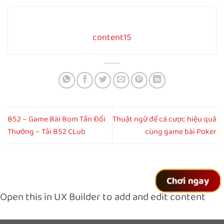
content15
B52 – Game Bài Bom Tấn Đổi
Thuật ngữ để cá cược hiệu quả
Thưởng – Tải B52 CLub
cùng game bài Poker
Chơi ngay
Open this in UX Builder to add and edit content