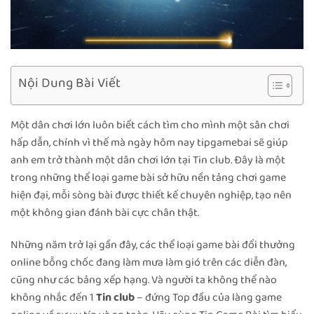
Nội Dung Bài Viết
Một dân chơi lớn luôn biết cách tìm cho mình một sân chơi
hấp dẫn, chính vì thế mà ngày hôm nay tipgamebai sẽ giúp
anh em trở thành một dân chơi lớn tại Tin club. Đây là một
trong những thể loại game bài sở hữu nền tảng chơi game
hiện đại, mỗi sòng bài được thiết kế chuyên nghiệp, tạo nên
một không gian đánh bài cực chân thật.
Những năm trở lại gần đây, các thể loại game bài đổi thưởng
online bỗng chốc đang làm mưa làm gió trên các diễn đàn,
cũng như các bảng xếp hạng. Và người ta không thể nào
không nhắc đến 1
Tin club
–
đứng Top đầu của làng game