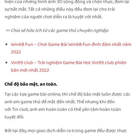
hiện của những hình ảnh 3D sống động và chân thực, đem lại
sự bắt mắt. Tất cả những điều này đều đem lại cho trải
nghiệm của người chơi diễn ra là tuyệt vời nhất.
>> Chia sẻ hữu ích từ các game thủ chuyên nghiệp:
Win68 Fun – Chơi Game Bài Win68 Fun đình đám nhất năm
2022
Vin99 club – Trải nghiệm Game Bài Hot Vin99 club phiên
bản mới nhất 2022
Chế độ bảo mật, an toàn.
Tại các tựa game bài online, thì chế độ bảo mật luôn được các
anh em game thủ để mắt đến nhất. Thế nhưng khi đến
với
Tin
club
,
anh em hoàn toàn có thể yên tâm hoàn toàn
tuyệt đối.
Bởi tại đây, mọi giao dịch diễn ra trong game đều được thực