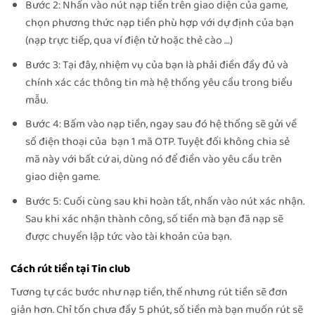
Bước 2: Nhấn vào nút nạp tiền trên giao diện của game,
chọn phương thức nạp tiền phù hợp với dự định của bạn
(nạp trực tiếp, qua ví điện tử hoặc thẻ cào …)
Bước 3: Tại đây, nhiệm vụ của bạn là phải điền đầy đủ và
chính xác các thông tin mà hệ thống yêu cầu trong biểu
mẫu.
Bước 4: Bấm vào nạp tiền, ngay sau đó hệ thống sẽ gửi về
số điện thoại của bạn 1 mã OTP. Tuyệt đối không chia sẻ
mã này với bất cứ ai, dùng nó để điền vào yêu cầu trên
giao diện game.
Bước 5: Cuối cùng sau khi hoàn tất, nhấn vào nút xác nhận.
Sau khi xác nhận thành công, số tiền mà bạn đã nạp sẽ
được chuyển lập tức vào tài khoản của bạn.
Cách rút tiền tại Tin club
Tương tự các bước như nạp tiền, thế nhưng rút tiền sẽ đơn
giản hơn. Chỉ tốn chưa đầy 5 phút, số tiền mà bạn muốn rút sẽ