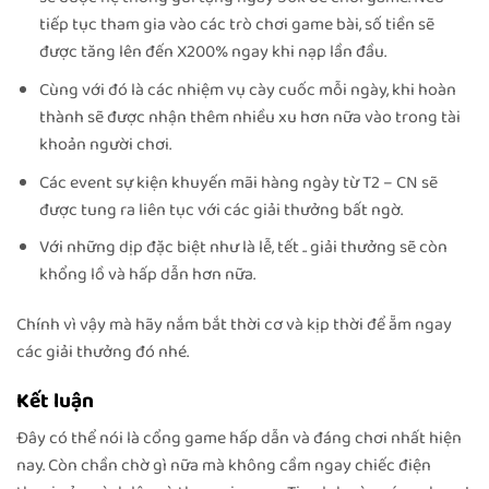
tiếp tục tham gia vào các trò chơi game bài, số tiền sẽ
được tăng lên đến X200% ngay khi nạp lần đầu.
Cùng với đó là các nhiệm vụ cày cuốc mỗi ngày, khi hoàn
thành sẽ được nhận thêm nhiều xu hơn nữa vào trong tài
khoản người chơi.
Các event sự kiện khuyến mãi hàng ngày từ T2 – CN sẽ
được tung ra liên tục với các giải thưởng bất ngờ.
Với những dịp đặc biệt như là lễ, tết .. giải thưởng sẽ còn
khổng lồ và hấp dẫn hơn nữa.
Chính vì vậy mà hãy nắm bắt thời cơ và kịp thời để ẵm ngay
các giải thưởng đó nhé.
Kết luận
Đây có thể nói là cổng game hấp dẫn và đáng chơi nhất hiện
nay. Còn chần chờ gì nữa mà không cầm ngay chiếc điện