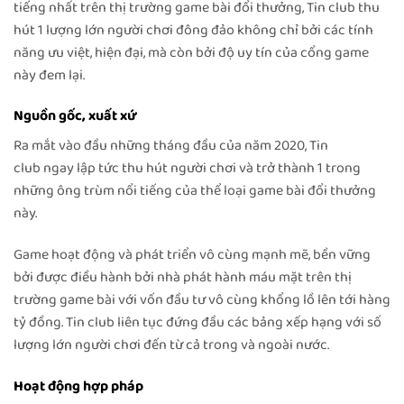
tiếng nhất trên thị trường game bài đổi thưởng,
Tin
club
thu
hút 1 lượng lớn người chơi đông đảo không chỉ bởi các tính
năng ưu việt, hiện đại, mà còn bởi độ uy tín của cổng game
này đem lại.
Nguồn gốc, xuất xứ
Ra mắt vào đầu những tháng đầu của năm 2020,
Tin
club
ngay lập tức thu hút người chơi và trở thành 1 trong
những ông trùm nổi tiếng của thể loại game bài đổi thưởng
này.
Game hoạt động và phát triển vô cùng mạnh mẽ, bền vững
bởi được điều hành bởi nhà phát hành máu mặt trên thị
trường game bài với vốn đầu tư vô cùng khổng lồ lên tới hàng
tỷ đồng.
Tin
club
liên tục đứng đầu các bảng xếp hạng với số
lượng lớn người chơi đến từ cả trong và ngoài nước.
Hoạt động hợp pháp