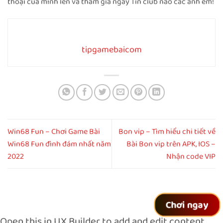
thoại của mình lên và tham gia ngay
Tin
club
nào các anh em!
tipgamebaicom
Win68 Fun – Chơi Game Bài
Bon vip – Tìm hiểu chi tiết về
Win68 Fun đình đám nhất năm
Bài Bon vip trên APK, IOS –
2022
Nhận code VIP
Chơi ngay
Open this in UX Builder to add and edit content