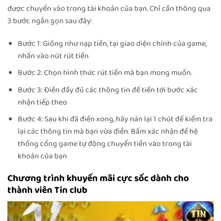
được chuyển vào trong tài khoản của bạn. Chỉ cần thông qua
3 bước ngắn gọn sau đây:
Bước 1: Giống như nạp tiền, tại giao diện chính của game,
nhấn vào nút rút tiền
Bước 2: Chọn hình thức rút tiền mà bạn mong muốn.
Bước 3: Điền đầy đủ các thông tin để tiến tới bước xác
nhận tiếp theo
Bước 4: Sau khi đã điền xong, hãy nán lại 1 chút để kiểm tra
lại các thông tin mà bạn vừa điền. Bấm xác nhận để hệ
thống cổng game tự động chuyển tiền vào trong tài
khoản của bạn
Chương trình khuyến mãi cực sốc dành cho
thành viên Tin club