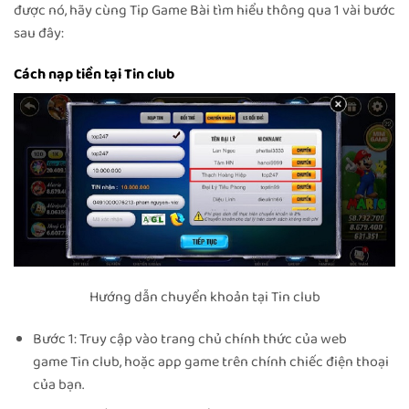
được nó, hãy cùng Tip Game Bài tìm hiểu thông qua 1 vài bước
sau đây:
Cách nạp tiền tại Tin club
Hướng dẫn chuyển khoản tại Tin club
Bước 1: Truy cập vào trang chủ chính thức của web
game
Tin club
, hoặc app game trên chính chiếc điện thoại
của bạn.