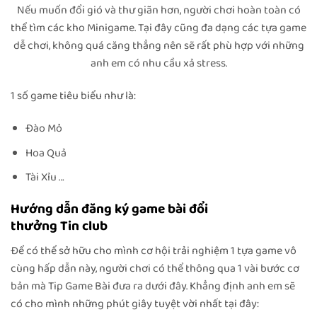
Nếu muốn đổi gió và thư giãn hơn, người chơi hoàn toàn có
thể tìm các kho Minigame. Tại đây cũng đa dạng các tựa game
dễ chơi, không quá căng thẳng nên sẽ rất phù hợp với những
anh em có nhu cầu xả stress.
1 số game tiêu biểu như là:
Đào Mỏ
Hoa Quả
Tài Xỉu …
Hướng dẫn đăng ký game bài đổi
thưởng
Tin
club
Để có thể sở hữu cho mình cơ hội trải nghiệm 1 tựa game vô
cùng hấp dẫn này, người chơi có thể thông qua 1 vài bước cơ
bản mà Tip Game Bài đưa ra dưới đây. Khẳng định anh em sẽ
có cho mình những phút giây tuyệt vời nhất tại đây: