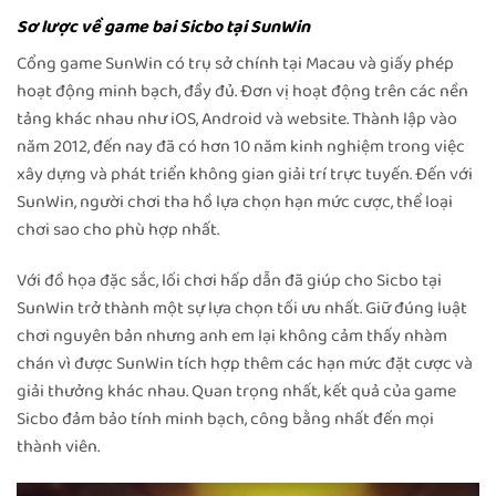
Sơ lược về game bai Sicbo tại SunWin
Cổng game SunWin có trụ sở chính tại Macau và giấy phép
hoạt động minh bạch, đầy đủ. Đơn vị hoạt động trên các nền
tảng khác nhau như iOS, Android và website. Thành lập vào
năm 2012, đến nay đã có hơn 10 năm kinh nghiệm trong việc
xây dựng và phát triển không gian giải trí trực tuyến. Đến với
SunWin, người chơi tha hồ lựa chọn hạn mức cược, thể loại
chơi sao cho phù hợp nhất.
Với đồ họa đặc sắc, lối chơi hấp dẫn đã giúp cho Sicbo tại
SunWin trở thành một sự lựa chọn tối ưu nhất. Giữ đúng luật
chơi nguyên bản nhưng anh em lại không cảm thấy nhàm
chán vì được SunWin tích hợp thêm các hạn mức đặt cược và
giải thưởng khác nhau. Quan trọng nhất, kết quả của game
Sicbo đảm bảo tính minh bạch, công bằng nhất đến mọi
thành viên.