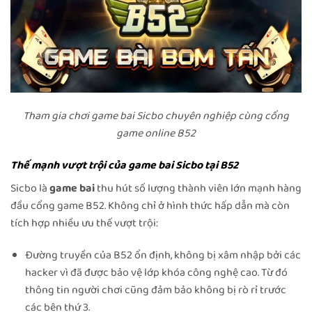
Tham gia chơi game bai Sicbo chuyên nghiệp cùng cổng
game online B52
Thế mạnh vượt trội của game bai Sicbo tại B52
Sicbo là
game bai
thu hút số lượng thành viên lớn mạnh hàng
đầu cổng game B52. Không chỉ ở hình thức hấp dẫn mà còn
tích hợp nhiều ưu thế vượt trội:
Đường truyền của B52 ổn định, không bị xâm nhập bởi các
hacker vì đã được bảo vệ lớp khóa công nghệ cao. Từ đó
thông tin người chơi cũng đảm bảo không bị rò rỉ trước
các bên thứ 3.