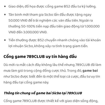
Giao diện, đồ họa được cổng game B52 đầu tư kỹ lưỡng.
Tân binh mới tham gia Sicbo lần đầu được tặng ngay
50.000 VNĐ để trải nghiệm các ván đầu tiên. Ngoài ra
thưởng 50-100% tiền nạp đầu tiên giao động từ 1.000.000
VNĐ đến 3.000.000 VNĐ.
Tiền thưởng được B52 chuyển nhanh chóng vào tài khoản
lợi nhuận Sicbo, không xảy ra tình trạng giam tiền.
Cổng game 789CLUB uy tín hàng đầu
Dù mới ra mắt cách đây không lâu thế nhưng 789CLUB đã làm
mưa làm gió trong cộng đồng cược thủ. Trong đó,
game bai
như Sicbo được biết đến là một thể loại cá cược, đầu tư uy tín
hàng đầu tại cổng game này.
Thông tin chung về game bai Sicbo tại 789CLUB
Cổng game 789CLUB được thiết kế với giao diện sống động,