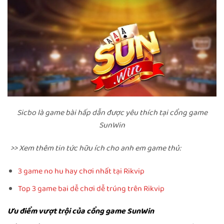
Sicbo là game bài hấp dẫn được yêu thích tại cổng game
SunWin
>> Xem thêm tin tức hữu ích cho anh em game thủ:
3 game no hu hay chơi nhất tại Rikvip
Top 3 game bai dễ chơi dễ trúng trên Rikvip
Ưu điểm vượt trội của cổng game SunWin