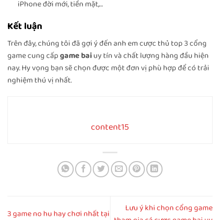
iPhone đời mới, tiền mặt,…
Kết luận
Trên đây, chúng tôi đã gợi ý đến anh em cược thủ top 3 cổng
game cung cấp
game bai
uy tín và chất lượng hàng đầu hiện
nay. Hy vọng bạn sẽ chọn được một đơn vị phù hợp để có trải
nghiệm thú vị nhất.
content15
Lưu ý khi chọn cổng game
3 game no hu hay chơi nhất tại