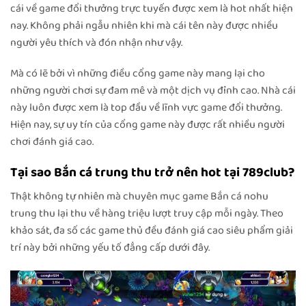
cái về game đổi thưởng trực tuyến được xem là hot nhất hiện
nay. Không phải ngẫu nhiên khi mà cái tên này được nhiều
người yêu thích và đón nhận như vậy.
Mà có lẽ bởi vì những điều cổng game này mang lại cho
những người chơi sự đam mê và một dịch vụ đỉnh cao. Nhà cái
này luôn được xem là top đầu về lĩnh vực game đổi thưởng.
Hiện nay, sự uy tín của cổng game này được rất nhiều người
chơi đánh giá cao.
Tại sao Bắn cá trung thu trở nên hot tại 789club?
Thật không tự nhiên mà chuyên mục game Bắn cá nohu
trung thu lại thu về hàng triệu lượt truy cập mỗi ngày. Theo
khảo sát, đa số các game thủ đều đánh giá cao siêu phẩm giải
trí này bởi những yếu tố đẳng cấp dưới đây.