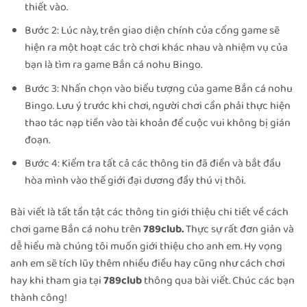
thiết vào.
Bước 2: Lúc này, trên giao diện chính của cổng game sẽ
hiện ra một hoạt các trò chơi khác nhau và nhiệm vụ của
bạn là tìm ra game Bắn cá nohu Bingo.
Bước 3: Nhấn chọn vào biểu tượng của game Bắn cá nohu
Bingo. Lưu ý trước khi chơi, người chơi cần phải thực hiện
thao tác nạp tiền vào tài khoản để cuộc vui không bị gián
đoạn.
Bước 4: Kiểm tra tất cả các thông tin đã điền và bắt đầu
hòa mình vào thế giới đại dương đầy thú vị thôi.
Bài viết là tất tần tật các thông tin giới thiệu chi tiết về cách
chơi game Bắn cá nohu trên
789club.
Thực sự rất đơn giản và
dễ hiểu mà chúng tôi muốn giới thiệu cho anh em. Hy vọng
anh em sẽ tích lũy thêm nhiều điều hay cũng như cách chơi
hay khi tham gia tại
789club
thông qua bài viết. Chúc các bạn
thành công!