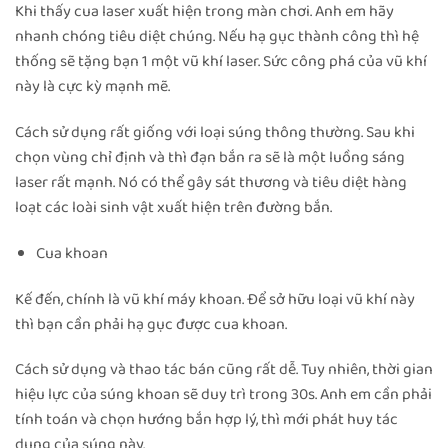
Khi thấy cua laser xuất hiện trong màn chơi. Anh em hãy
nhanh chóng tiêu diệt chúng. Nếu hạ gục thành công thì hệ
thống sẽ tặng bạn 1 một vũ khí laser. Sức công phá của vũ khí
này là cực kỳ mạnh mẽ.
Cách sử dụng rất giống với loại súng thông thường. Sau khi
chọn vùng chỉ định và thì đạn bắn ra sẽ là một luồng sáng
laser rất mạnh. Nó có thể gây sát thương và tiêu diệt hàng
loạt các loài sinh vật xuất hiện trên đường bắn.
Cua khoan
Kế đến, chính là vũ khí máy khoan. Để sở hữu loại vũ khí này
thì bạn cần phải hạ gục được cua khoan.
Cách sử dụng và thao tác bán cũng rất dễ. Tuy nhiên, thời gian
hiệu lực của súng khoan sẽ duy trì trong 30s. Anh em cần phải
tính toán và chọn hướng bắn hợp lý, thì mới phát huy tác
dụng của súng này.