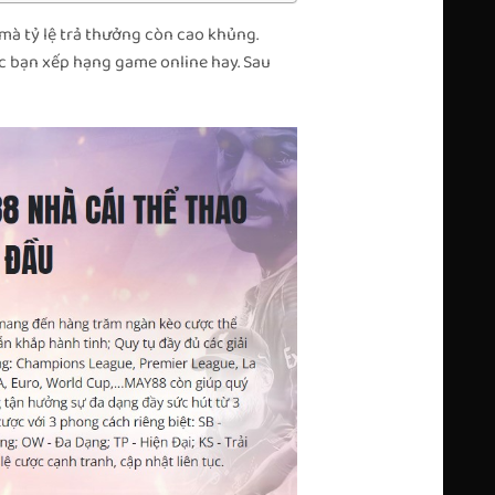
 mà tỷ lệ trả thưởng còn cao khủng.
c bạn xếp hạng game online hay. Sau