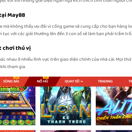
yệt vời với những giai điệu ngân nga kích thích tinh thần người chơ
tại May88
me mà không thấy ưu đãi vì cổng game sẽ cung cấp cho bạn hàng lo
 tục với các giải thưởng lên đến 3 con số sẽ làm bạn phải trầm trồ.
 chơi thú vị
hác nhau ở nhiều lĩnh vực trên giao diện chính của nhà cái. Mọi thứ
khi tham gia.