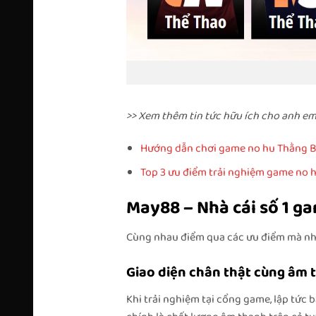
>> Xem thêm tin tức hữu ích cho anh 
Hướng dẫn chơi game no hu Thằng 
Top 3 ưu điểm trải nghiệm game no 
May88 – Nhà cái số 1 ga
Cùng nhau điểm qua các ưu điểm mà nhà 
Giao diện chân thật cùng âm 
Khi trải nghiệm tại cổng game, lập tức 