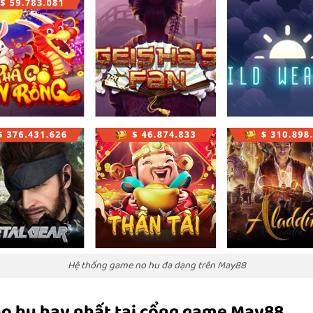
Hệ thống game no hu đa dạng trên May88
no hu hay nhất tại cổng game May88