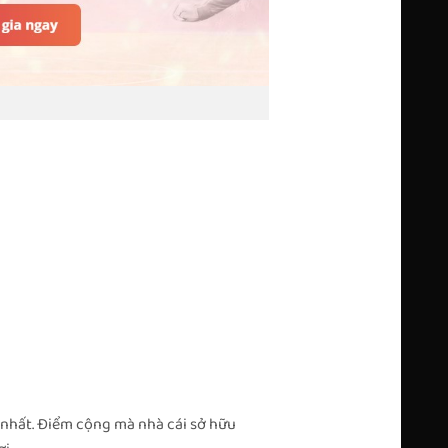
g nhất. Điểm cộng mà nhà cái sở hữu