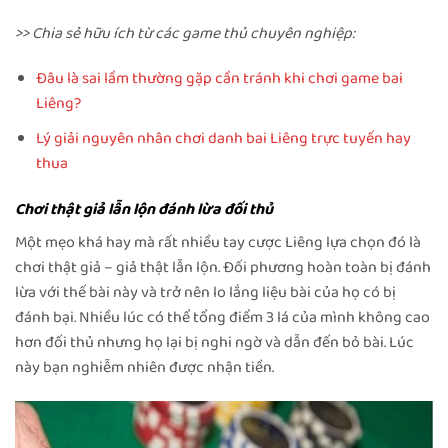
>> Chia sẻ hữu ích từ các game thủ chuyên nghiệp:
Đâu là sai lầm thường gặp cần tránh khi chơi game bai
Liêng?
Lý giải nguyên nhân chơi danh bai Liêng trực tuyến hay
thua
Chơi thật giả lẫn lộn đánh lừa đối thủ
Một mẹo khá hay mà rất nhiều tay cược Liêng lựa chọn đó là
chơi thật giả – giả thật lẫn lộn. Đối phương hoàn toàn bị đánh
lừa với thế bài này và trở nên lo lắng liệu bài của họ có bị
đánh bại. Nhiều lúc có thể tổng điểm 3 lá của mình không cao
hơn đối thủ nhưng họ lại bị nghi ngờ và dẫn đến bỏ bài. Lúc
này bạn nghiễm nhiên được nhận tiền.