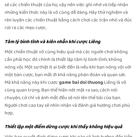
sẻ các chiến thuật của họ, vậy nên việc ghi nhớ và tiếp nhận
những kiến thức này là vô cùng dễ dàng. Hãy thử nghiệm và
rèn luyện các chiến thuật bằng cách chơi các trận nhỏ và đúc
rút ra các mẹo cược.
Tâm lý bình tĩnh và kiên nhẫn khi cược Liêng
Một chiến thuật vô cùng hiệu quả mà các người chơi không
cần phải học đó chính là thiết lập tâm lý bình tĩnh, không
nóng vội. Một sự thật ít ai biết đến là nếu khi bạn nóng vội với
một bàn cược, bạn mất đi khả năng phán đoán và quan sát.
Mà khả năng này khi cược
game bai doi thuong
Liêng là vô
cùng quan trọng. Bạn thể hiện nét mặt ra sao, cách nói
chuyện, cử chỉ và ánh mắt đều sẽ nói lên thế bài của bạn.
Người chơi cao tay sẽ nhìn nhận và đánh giá hướng chơi phù
hợp.
Thiết lập một điểm dừng cược khi thấy không hiệu quả
Việc bạn quyết định dừng cược khi nào sẽ ảnh hưởng đến tiền