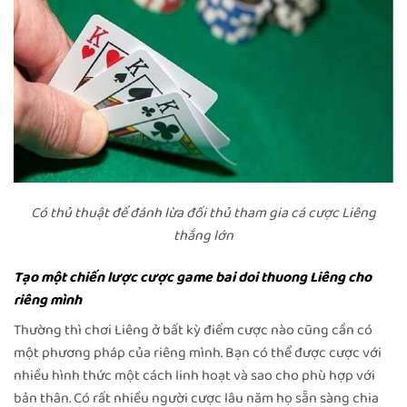
Có thủ thuật để đánh lừa đối thủ tham gia cá cược Liêng
thắng lớn
Tạo một chiến lược cược game bai doi thuong Liêng cho
riêng mình
Thường thì chơi Liêng ở bất kỳ điểm cược nào cũng cần có
một phương pháp của riêng mình. Bạn có thể được cược với
nhiều hình thức một cách linh hoạt và sao cho phù hợp với
bản thân. Có rất nhiều người cược lâu năm họ sẵn sàng chia