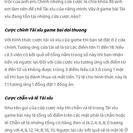
trội của anh em. Chính những cửa cược là chìa khóa để anh
em làm nên đế chế Tài xỉu của riêng mình. Vậy ở game bài Tài
xỉu đang tồn tại những cửa cược nào?
Cược chính Tài xỉu game bai doi thuong
Với hình thức cược tài và xỉu của game thì bạn sẽ đặt ở 2 cửa
chính. Tương ứng cửa tài sẽ là từ các điểm lớn 11 đến 18. Nếu
cả 3 viên có kết quả về tổng nằm trong số này thì bạn nhận
tiền và ngược lại. Đối với cửa cược xỉu tương ứng với điểm từ
4 đến 10 và không được trùng 3 điểm. Nếu cả 3 ô cùng 1 mặt
số thì bạn bị đánh thua và mất tiền. Tỷ lệ cho hình thức này là
1:1 tương ứng 1 đồng đặt 1 đồng ăn.
Cược chẵn và lẻ Tài xỉu
Như tên gọi của cửa cược này thì chẵn và lẻ trong Tài xỉu
game bài này là tổng số điểm trên các mặt phải là chẵn hoặc
lẻ. Chẵn sẽ là những tổng có hàng đơn vị là 2, 4, 6, 8, 0 tương
ứng với 4, 6, 12, 14, 8, 16, 10. Ngược lại các kết quả sẽ là mặt lẻ. Ở