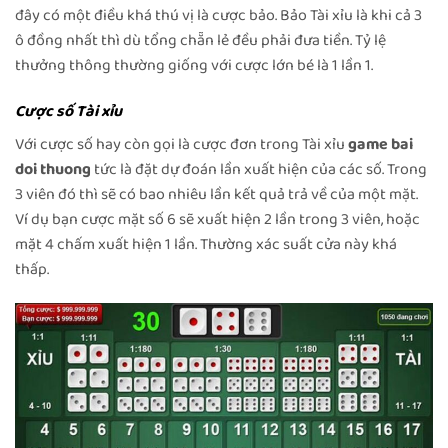
đây có một điều khá thú vị là cược bảo. Bảo Tài xỉu là khi cả 3
ô đồng nhất thì dù tổng chẵn lẻ đều phải đưa tiền. Tỷ lệ
thưởng thông thường giống với cược lớn bé là 1 lần 1.
Cược số Tài xỉu
Với cược số hay còn gọi là cược đơn trong Tài xỉu
game bai
doi thuong
tức là đặt dự đoán lần xuất hiện của các số. Trong
3 viên đó thì sẽ có bao nhiêu lần kết quả trả về của một mặt.
Ví dụ bạn cược mặt số 6 sẽ xuất hiện 2 lần trong 3 viên, hoặc
mặt 4 chấm xuất hiện 1 lần. Thường xác suất cửa này khá
thấp.