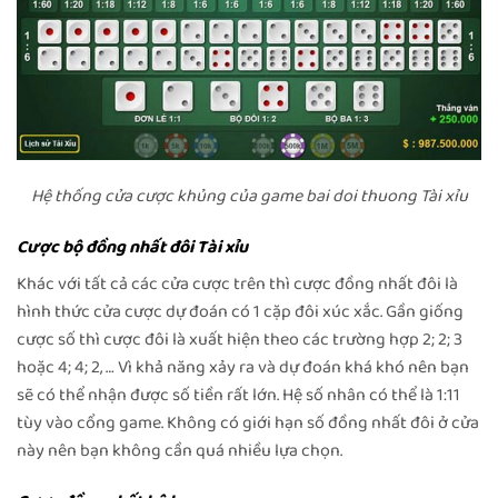
Hệ thống cửa cược khủng của game bai doi thuong Tài xỉu
Cược bộ đồng nhất đôi Tài xỉu
Khác với tất cả các cửa cược trên thì cược đồng nhất đôi là
hình thức cửa cược dự đoán có 1 cặp đôi xúc xắc. Gần giống
cược số thì cược đôi là xuất hiện theo các trường hợp 2; 2; 3
hoặc 4; 4; 2, … Vì khả năng xảy ra và dự đoán khá khó nên bạn
sẽ có thể nhận được số tiền rất lớn. Hệ số nhân có thể là 1:11
tùy vào cổng game. Không có giới hạn số đồng nhất đôi ở cửa
này nên bạn không cần quá nhiều lựa chọn.