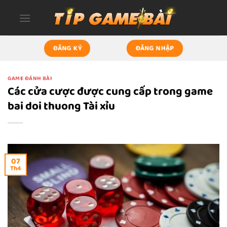
Bỏ
qua
nội
dung
ĐĂNG KÝ
ĐĂNG NHẬP
GAME ĐÁNH BÀI
Các cửa cược được cung cấp trong game
bai doi thuong Tài xỉu
07
Th4