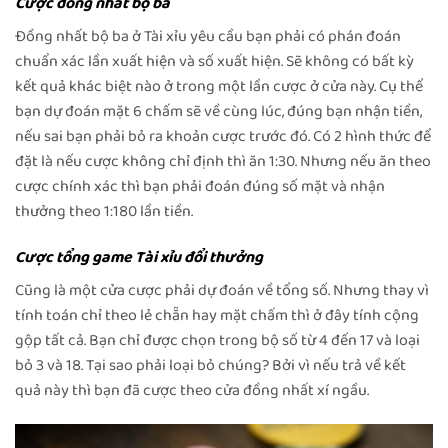
Cược đồng nhất bộ ba
Đồng nhất bộ ba ở Tài xỉu yêu cầu bạn phải có phán đoán
chuẩn xác lần xuất hiện và số xuất hiện. Sẽ không có bất kỳ
kết quả khác biệt nào ở trong một lần cược ở cửa này. Cụ thể
bạn dự đoán mặt 6 chấm sẽ về cùng lúc, đúng bạn nhận tiền,
nếu sai bạn phải bỏ ra khoản cược trước đó. Có 2 hình thức để
đặt là nếu cược không chỉ định thì ăn 1:30. Nhưng nếu ăn theo
cược chính xác thì bạn phải đoán đúng số mặt và nhận
thưởng theo 1:180 lần tiền.
Cược tổng game Tài xỉu đổi thưởng
Cũng là một cửa cược phải dự đoán về tổng số. Nhưng thay vì
tính toán chỉ theo lẻ chẵn hay mặt chấm thì ở đây tính cộng
gộp tất cả. Bạn chỉ được chọn trong bộ số từ 4 đến 17 và loại
bỏ 3 và 18. Tại sao phải loại bỏ chúng? Bởi vì nếu trả về kết
quả này thì bạn đã cược theo cửa đồng nhất xí ngầu.