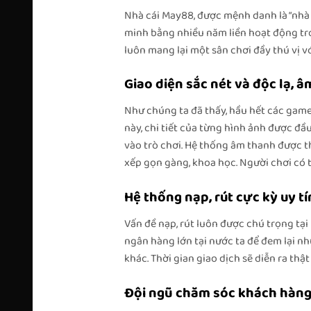
Nhà cái May88, được mệnh danh là “nhà c
minh bằng nhiều năm liền hoạt động tron
luôn mang lại một sân chơi đầy thú vị 
Giao diện sắc nét và độc lạ, 
Như chúng ta đã thấy, hầu hết các gam
này, chi tiết của từng hình ảnh được đ
vào trò chơi. Hệ thống âm thanh được thi
xếp gọn gàng, khoa học. Người chơi có t
Hệ thống nạp, rút cực kỳ uy tí
Vấn đề nạp, rút luôn được chú trọng tại n
ngân hàng lớn tại nước ta để đem lại 
khác. Thời gian giao dịch sẽ diễn ra th
Đội ngũ chăm sóc khách hàng