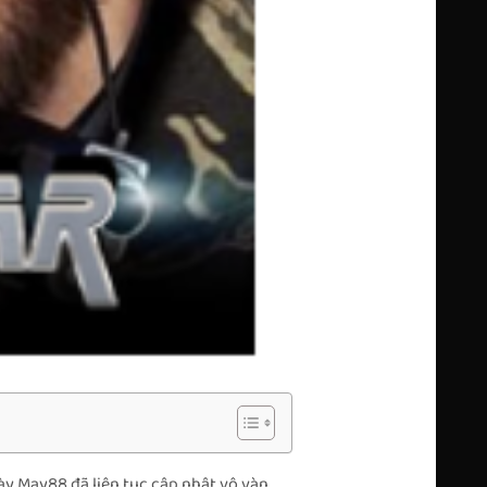
này May88 đã liên tục cập nhật vô vàn