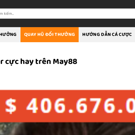
THƯỞNG
QUAY HŨ ĐỔI THƯỞNG
HƯỚNG DẪN CÁ CƯỢC
r cực hay trên May88