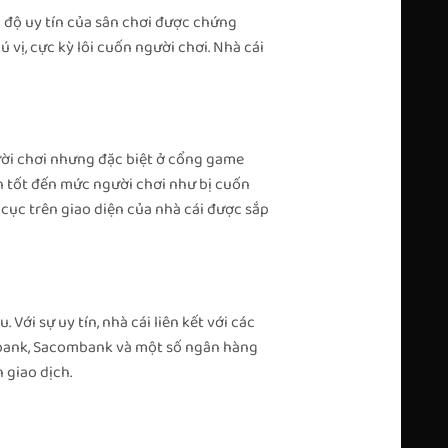
c độ uy tín của sân chơi được chứng
vị, cực kỳ lôi cuốn người chơi. Nhà cái
ời chơi nhưng đặc biệt ở cổng game
h tốt đến mức người chơi như bị cuốn
ố cục trên giao diện của nhà cái được sắp
Với sự uy tín, nhà cái liên kết với các
ombank, Sacombank và một số ngân hàng
 giao dịch.