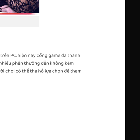
ó trên PC, hiện nay cổng game đã thành
i nhiều phần thưởng dẫn không kém
ời chơi có thể tha hồ lựa chọn để tham