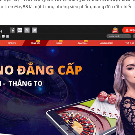
ar trên May88 là một trong nhưng siêu phẩm, mang đến rất nhiều 