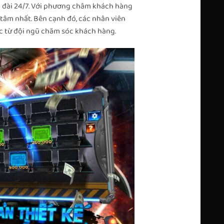
g đài 24/7. Với phương châm khách hàng
 tâm nhất. Bên cạnh đó, các nhân viên
ắc từ đội ngũ chăm sóc khách hàng.