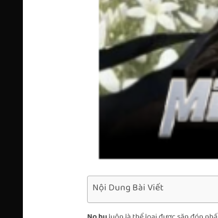
Nội Dung Bài Viết
No hu
luôn là thể loại được săn đón nhấ