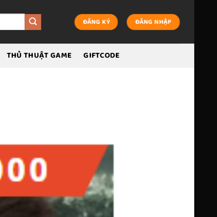
ĐĂNG KÝ
ĐĂNG NHẬP
THỦ THUẬT GAME
GIFTCODE