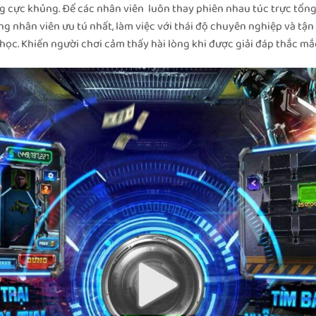
g cực khủng. Để các nhân viên luôn thay phiên nhau túc trực tổn
ng nhân viên ưu tú nhất, làm việc với thái độ chuyên nghiệp và tận
học. Khiến người chơi cảm thấy hài lòng khi được giải đáp thắc m