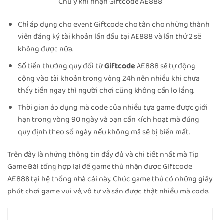
Chú ý khi nhận Giftcode AE888
Chỉ áp dụng cho event Giftcode cho tân cho những thành
viên đăng ký tài khoản lần đầu tại AE888 và lần thứ 2 sẽ
không được nữa.
Số tiền thưởng quy đổi từ
Giftcode
AE888 sẽ tự động
cộng vào tài khoản trong vòng 24h nên nhiều khi chưa
thấy tiền ngay thì người chơi cũng không cần lo lắng.
Thời gian áp dụng mã code của nhiều tựa game được giới
hạn trong vòng 90 ngày và bạn cần kích hoạt mã đúng
quy định theo số ngày nếu không mã sẽ bị biến mất.
Trên đây là những thông tin đầy đủ và chi tiết nhất mà Tip
Game Bài tổng hợp lại để game thủ nhận được Giftcode
AE888 tại hệ thống nhà cái này. Chúc game thủ có những giây
phút chơi game vui vẻ, vô tư và săn được thật nhiều mã code.