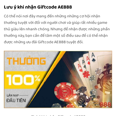
Lưu ý khi nhận Giftcode AE888
Có thể nói nơi đây mang đến những những cơ hội nhận
thưởng tuyệt vời đối với người chơi và giúp rất nhiều game
thủ giàu lên nhanh chóng. Nhưng để nhận được những phần
thưởng này, bạn cần để tâm một số điều sau để có thể nhận
được những ưu đãi Giftcode AE888 tuyệt đối.