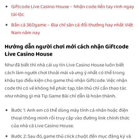
Giftcode Live Casino House – Nhận code liền tay rinh ngay
tài lộc
Bắn cá 360game – Địa chỉ săn cá đổi thưởng hay nhất Việt
Nam năm nay
Hướng dẫn người chơi mới cách nhận Giftcode
Live Casino House
Như đã biết thì nhà cái uy tín Live Casino House luôn biết
cách làm người chơi thoải mái và ưng ý nhất có thể trong
khâu tạo điều kiện cho game thủ nhận Giftcode. Việc nhận
code thì có vẻ không hề phức tạp, tân thủ chỉ cần thao tác
như những gì mà Tip Game Bài chỉ dẫn là hoàn thành.
Bước 1: Anh em có thể dùng máy tính cá nhân hoặc điện
thoại thông minh rồi truy cập vào đường link chính thức
của nhà cá Live Casino House.
Bước 2: Sau đó, game thủ click chuột đến mục đăng ký và