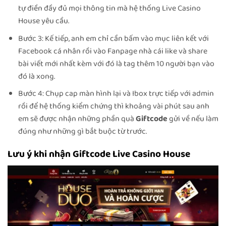
tự điền đầy đủ mọi thông tin mà hệ thống Live Casino
House yêu cầu.
Bước 3: Kế tiếp, anh em chỉ cần bấm vào mục liên kết với
Facebook cá nhân rồi vào Fanpage nhà cái like và share
bài viết mới nhất kèm với đó là tag thêm 10 người bạn vào
đó là xong.
Bước 4: Chụp cap màn hình lại và Ibox trực tiếp với admin
rồi để hệ thống kiểm chứng thì khoảng vài phút sau anh
em sẽ được nhận những phần quà
Giftcode
gửi về nếu làm
đúng như những gì bắt buộc từ trước.
Lưu ý khi nhận Giftcode Live Casino House