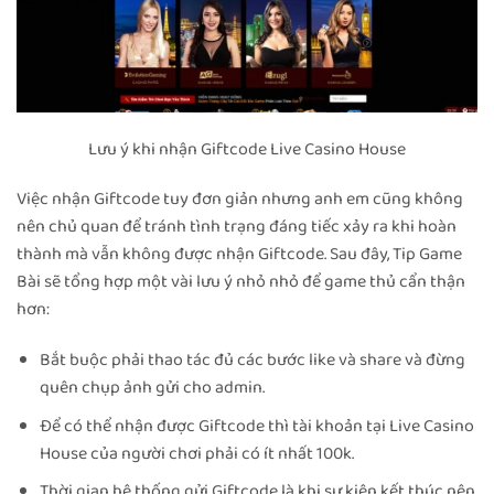
Lưu ý khi nhận Giftcode Live Casino House
Việc nhận Giftcode tuy đơn giản nhưng anh em cũng không
nên chủ quan để tránh tình trạng đáng tiếc xảy ra khi hoàn
thành mà vẫn không được nhận Giftcode. Sau đây, Tip Game
Bài sẽ tổng hợp một vài lưu ý nhỏ nhỏ để game thủ cẩn thận
hơn:
Bắt buộc phải thao tác đủ các bước like và share và đừng
quên chụp ảnh gửi cho admin.
Để có thể nhận được Giftcode thì tài khoản tại Live Casino
House của người chơi phải có ít nhất 100k.
Thời gian hệ thống gửi Giftcode là khi sự kiện kết thúc nên