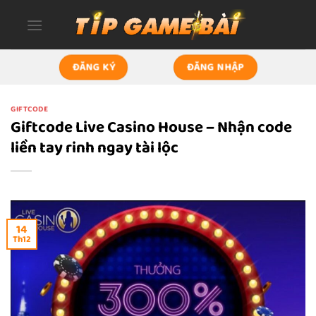
Bỏ
qua
nội
dung
ĐĂNG KÝ
ĐĂNG NHẬP
GIFTCODE
Giftcode Live Casino House – Nhận code
liền tay rinh ngay tài lộc
14
Th12