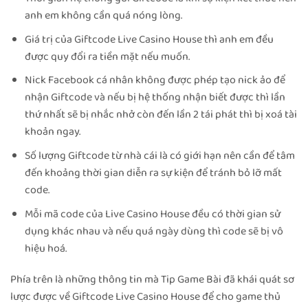
anh em không cần quá nóng lòng.
Giá trị của Giftcode Live Casino House thì anh em đều
được quy đổi ra tiền mặt nếu muốn.
Nick Facebook cá nhân không được phép tạo nick ảo để
nhận Giftcode và nếu bị hệ thống nhận biết được thì lần
thứ nhất sẽ bị nhắc nhở còn đến lần 2 tái phát thì bị xoá tài
khoản ngay.
Số lượng Giftcode từ nhà cái là có giới hạn nên cần để tâm
đến khoảng thời gian diễn ra sự kiện để tránh bỏ lỡ mất
code.
Mỗi mã code của Live Casino House đều có thời gian sử
dụng khác nhau và nếu quá ngày dùng thì code sẽ bị vô
hiệu hoá.
Phía trên là những thông tin mà Tip Game Bài đã khái quát sơ
lược được về Giftcode Live Casino House để cho game thủ