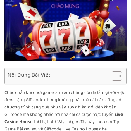
Nội Dung Bài Viết
Chắc chắn khi chơi game, anh em chẳng còn lạ lẫm gì với việc
được tặng Giftcode nhưng không phải nhà cái nào cũng có
chương trình tặng quà như vậy. Tuy nhiên, nói đến khoản
Giftcode mà không nhắc tới nhà cái cá cược trực tuyến
Live
Casino House
thì thật phí. Vậy thì giờ đây hãy theo dõi Tip
Game Bài review về Giftcode Live Casino House nhé.