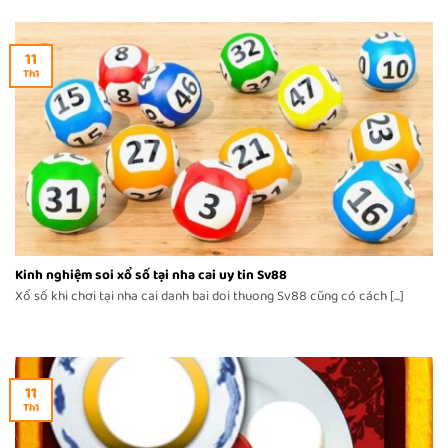
11
Th1
Kinh nghiệm soi xổ số tại nha cai uy tin Sv88
Xổ số khi chơi tại nha cai danh bai doi thuong Sv88 cũng có cách [...]
11
Th1