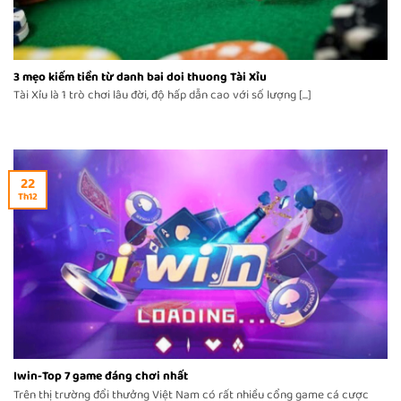
3 mẹo kiếm tiền từ danh bai doi thuong Tài Xỉu
Tài Xỉu là 1 trò chơi lâu đời, độ hấp dẫn cao với số lượng [...]
22
Th12
Iwin-Top 7 game đáng chơi nhất
Trên thị trường đổi thưởng Việt Nam có rất nhiều cổng game cá cược