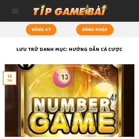
Bỏ
qua
nội
dung
ĐĂNG KÝ
ĐĂNG NHẬP
LƯU TRỮ DANH MỤC:
HƯỚNG DẪN CÁ CƯỢC
12
Th1