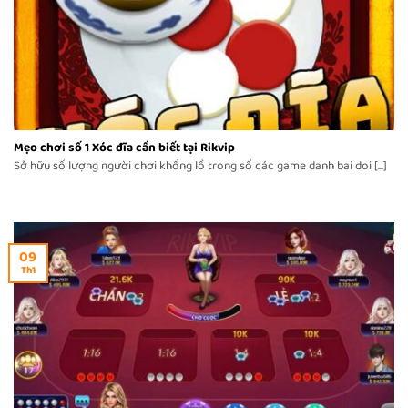
Mẹo chơi số 1 Xóc đĩa cần biết tại Rikvip
Sở hữu số lượng người chơi khổng lồ trong số các game danh bai doi [...]
09
Th1