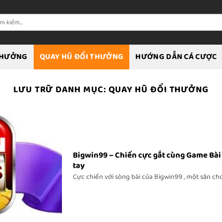
THƯỞNG
QUAY HŨ ĐỔI THƯỞNG
HƯỚNG DẪN CÁ CƯỢC
LƯU TRỮ DANH MỤC:
QUAY HŨ ĐỔI THƯỞNG
Bigwin99 – Chiến cực gắt cùng Game Bà
tay
Cực chiến với sòng bài của Bigwin99 , một sân chơi 