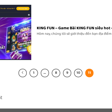
KING FUN – Game Bài KING FUN siêu hot 
Hôm nay, chúng tôi sẽ giới thiệu đến bạn địa điểm đ
1
…
8
9
10
11
nt