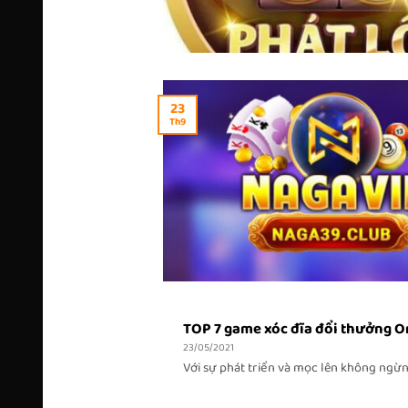
23
Th9
TOP 7 game xóc đĩa đổi thưởng On
23/05/2021
Với sự phát triển và mọc lên không ngừng 