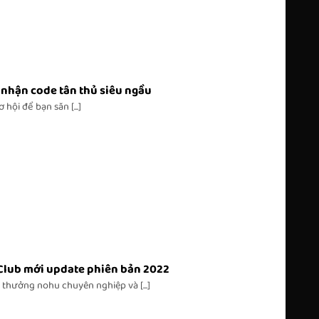
b nhận code tân thủ siêu ngầu
hội để bạn săn [...]
Club mới update phiên bản 2022
thưởng nohu chuyên nghiệp và [...]