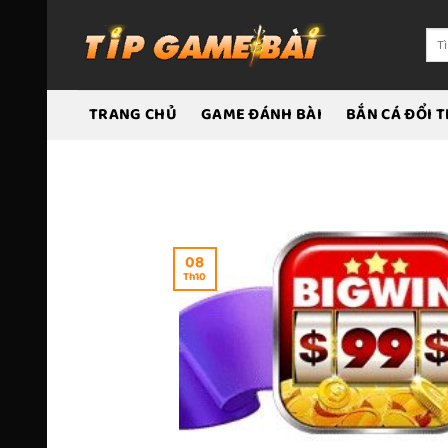
Bỏ
qua
nội
dung
TRANG CHỦ
GAME ĐÁNH BÀI
BẮN CÁ ĐỔI 
08
Th10