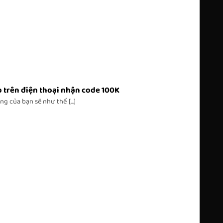
 trên điện thoại nhận code 100K
 của bạn sẽ như thế [...]