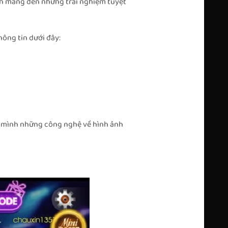
n mang đến những trải nghiệm tuyệt
ông tin dưới đây:
 mình những công nghệ về hình ảnh