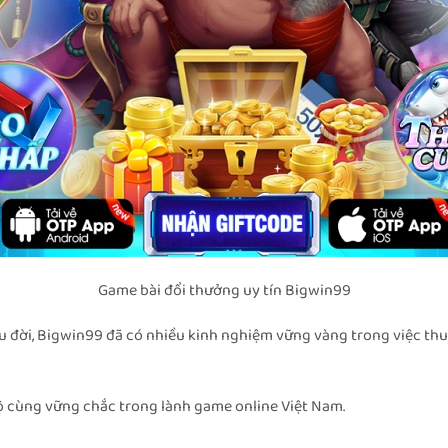
Game bài đổi thưởng uy tín
Bigwin99
u đời,
Bigwin99
đã có nhiều kinh nghiệm vững vàng trong việc thu 
ô cùng vững chắc trong lành game online Việt Nam.