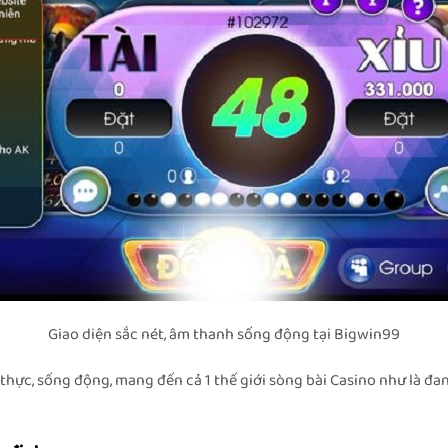
Giao diện sắc nét, âm thanh sống động tại
Bigwin99
thực, sống động, mang đến cả 1 thế giới sòng bài Casino như là đa