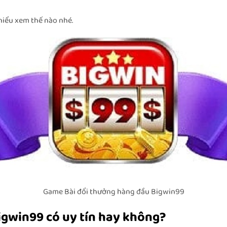
hiểu xem thế nào nhé.
Game Bài đổi thưởng hàng đầu
Bigwin99
igwin99
có uy tín hay không?