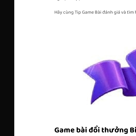
Hãy cùng Tip Game Bài đánh giá và tìm 
Game bài đổi thưởng
B