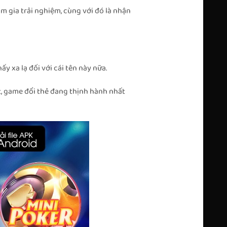
m gia trải nghiệm, cùng với đó là nhận
 xa lạ đối với cái tên này nữa.
, game đổi thẻ đang thịnh hành nhất