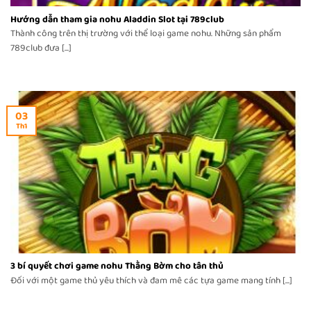
Hướng dẫn tham gia nohu Aladdin Slot tại 789club
Thành công trên thị trường với thể loại game nohu. Những sản phẩm
789club đưa [...]
03
Th1
3 bí quyết chơi game nohu Thằng Bờm cho tân thủ
Đối với một game thủ yêu thích và đam mê các tựa game mang tính [...]