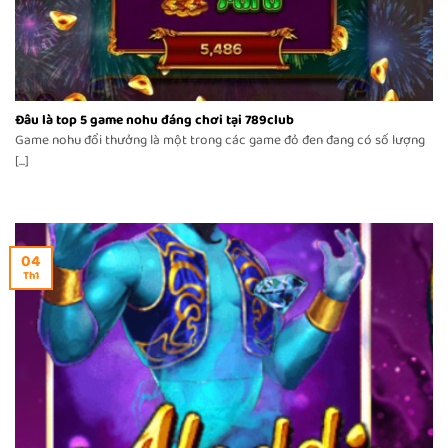
Đâu là top 5 game nohu đáng chơi tại 789club
Game nohu đổi thưởng là một trong các game đỏ đen đang có số lượng
[...]
04
Th1