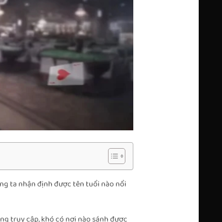
ng ta nhận định được tên tuổi nào nổi
ng truy cập, khó có nơi nào sánh được