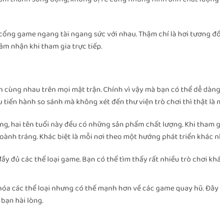
i cổng game ngang tài ngang sức với nhau. Thậm chí là hơi tương đồ
ảm nhận khi tham gia trực tiếp.
h cùng nhau trên mọi mặt trận. Chính vì vậy mà bạn có thể dễ dàn
 tiến hành so sánh mà không xét đến thư viện trò chơi thì thật là m
g, hai tên tuổi này đều có những sản phẩm chất lượng. Khi tham gi
nh tráng. Khác biệt là mỗi nơi theo một hướng phát triển khác n
ầy đủ các thể loại game. Bạn có thể tìm thấy rất nhiều trò chơi kh
a các thể loại nhưng có thế mạnh hơn về các game quay hũ. Đây l
 bạn hài lòng.