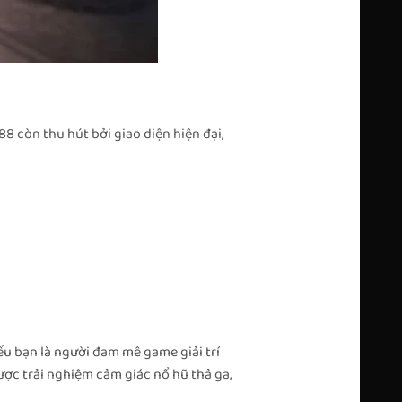
 còn thu hút bởi giao diện hiện đại,
u bạn là người đam mê game giải trí
ược trải nghiệm cảm giác nổ hũ thả ga,