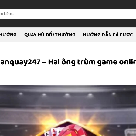
THƯỞNG
QUAY HŨ ĐỔI THƯỞNG
HƯỚNG DẪN CÁ CƯỢC
hanquay247 – Hai ông trùm game onli