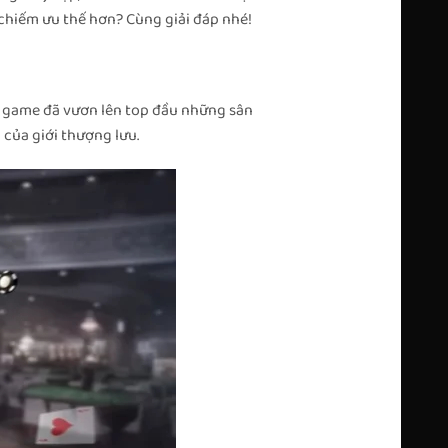
chiếm ưu thế hơn? Cùng giải đáp nhé!
g game đã vươn lên top đầu những sân
 của giới thượng lưu.