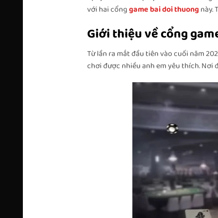
với hai cổng
game bai doi thuong
này. 
Giới thiệu về cổng gam
Từ lần ra mắt đầu tiên vào cuối năm 2
chơi được nhiều anh em yêu thích. Nơi đ