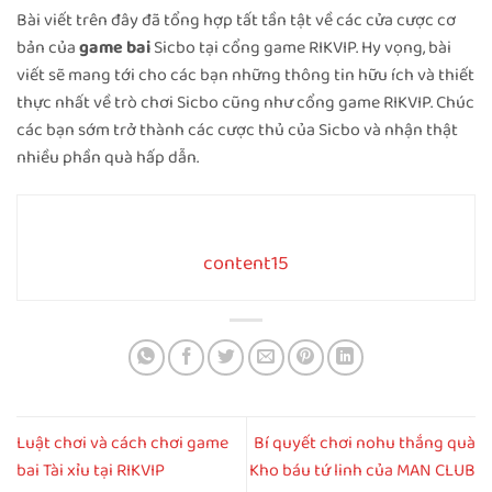
Bài viết trên đây đã tổng hợp tất tần tật về các cửa cược cơ
bản của
game bai
Sicbo tại cổng game RIKVIP. Hy vọng, bài
viết sẽ mang tới cho các bạn những thông tin hữu ích và thiết
thực nhất về trò chơi Sicbo cũng như cổng game RIKVIP. Chúc
các bạn sớm trở thành các cược thủ của Sicbo và nhận thật
nhiều phần quà hấp dẫn.
content15
Luật chơi và cách chơi game
Bí quyết chơi nohu thắng quà
bai Tài xỉu tại RIKVIP
Kho báu tứ linh của MAN CLUB