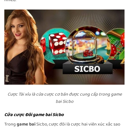
Cược Tài xỉu là cửa cược cơ bản được cung cấp trong game
bai Sicbo
Cửa cược Đôi game bai Sicbo
Trong
game bai
Sicbo, cược đôi là cược hai viên xúc xắc sao