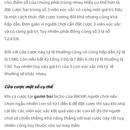
cho điểm số của chúng phải trùng nhau. Hiểu cụ thể hơn là,
đặt cược hai trong số 3 viên xúc xắc có cùng một giá trị. Đây
là một cách thức đặt cược tương đối khó nhưng cũng khá
hấp dẫn. Đơn giản vì người chơi cần đặt cược 3 viên xúc xắc
và có cùng giá trị. Tuy nhiên, phải đồng cùng số 3 là số
1,2,4,5,6.
Đối với cửa cược này, tỷ lệ thưởng cũng vô cùng hấp dẫn, tỷ lệ
là 1:180. Còn nếu bất kỳ tổng 3 bộ là 1 đến 6 thì tỷ lệ thưởng là
1:30. Tuy nhiên tùy vào giá trị của 3 con xúc xắc mà tỷ lệ
thưởng sẽ khác nhau.
Cửa cược một số cụ thể
Khi cá cược tại
game bai
Sicbo của RIKVIP, người chơi nếu
chọn ngẫu nhiên con số từ 1 đến 6 để đặt cược thì sau khi nhà
cái lắc các viên xúc xắc kết quả vào các con số đó thì người
chơi sẽ chiến thắng. Khả năng thắng với loại cược này rất tuy
nhiên cũng tùy thuộc vào sự may mắn.