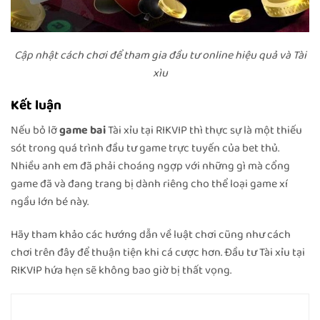
Cập nhật cách chơi để tham gia đầu tư online hiệu quả và Tài
xìu
Kết luận
Nếu bỏ lỡ
game bai
Tài xỉu tại RIKVIP thì thực sự là một thiếu
sót trong quá trình đầu tư game trực tuyến của bet thủ.
Nhiều anh em đã phải choáng ngợp với những gì mà cổng
game đã và đang trang bị dành riêng cho thể loại game xí
ngầu lớn bé này.
Hãy tham khảo các hướng dẫn về luật chơi cũng như cách
chơi trên đây để thuận tiện khi cá cược hơn. Đầu tư Tài xỉu tại
RIKVIP hứa hẹn sẽ không bao giờ bị thất vọng.