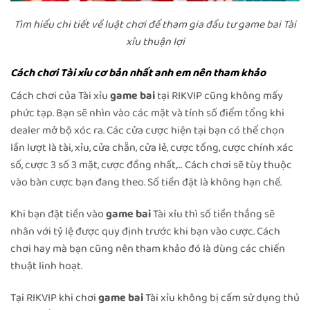
Tìm hiểu chi tiết về luật chơi để tham gia đầu tư game bai Tài
xỉu thuận lợi
Cách chơi Tài xỉu cơ bản nhất anh em nên tham khảo
Cách chơi của Tài xỉu
game bai
tại RIKVIP cũng không mấy
phức tạp. Bạn sẽ nhìn vào các mặt và tính số điểm tổng khi
dealer mở bộ xóc ra. Các cửa cược hiện tại bạn có thể chọn
lần lượt là tài, xỉu, cửa chẵn, cửa lẻ, cược tổng, cược chính xác
số, cược 3 số 3 mặt, cược đồng nhất,… Cách chơi sẽ tùy thuộc
vào bàn cược bạn đang theo. Số tiền đặt là không hạn chế.
Khi bạn đặt tiền vào
game bai
Tài xỉu thì số tiền thắng sẽ
nhân với tỷ lệ được quy định trước khi bạn vào cược. Cách
chơi hay mà bạn cũng nên tham khảo đó là dùng các chiến
thuật linh hoạt.
Tại RIKVIP khi chơi
game bai
Tài xỉu không bị cấm sử dụng thủ