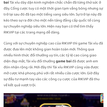
bai
Tài xỉu dày dặn kinh nghiệm chắc chắn đã từng thử sức ở
đây. Cổng cược tuy có một thời gian tạm vắng bóng nhưng sự
trở lại sau đó đã tạo một tiếng vang siêu lớn. Sự trở lại này đã
kéo theo sự ra đời cho một nền tảng đẳng cấp quốc tế cùng
sự chuyên nghiệp siêu lớn. Hiện nay bạn có thể tìm thấy
RIKVIP tại các trang mạng dễ dàng.
Cùng với sự chuyên nghiệp cao của RIKVIP thì game Tài xỉu đã
được đưa lên một không gian hoàn toàn mới. Thông qua
nhiều hình thức đổi thưởng uy tín, các tỷ lệ cao cùng giao
diện đẹp mắt, Tài xỉu đổi thưởng
game bai
đã được anh em
đón nhận rộng rãi. Mới đây thì Tài xỉu RIKVIP cũng vừa được
mở cược khá phong phú với rất nhiều cửa cược lớn. Giờ đây
sự đầu tư mạnh tay vào các công cụ cược của RIKVIP đã thu
về kết quả vượt trội.