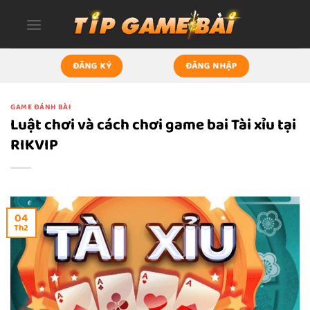
Bỏ
qua
nội
dung
ĐĂNG KÝ
ĐĂNG NHẬP
GAME ĐÁNH BÀI
Luật chơi và cách chơi game bai Tài xỉu tại
RIKVIP
04
Th2